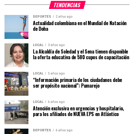
TENDENCIAS
DEPORTES
2 años ago
Actualidad colombiana en el Mundial de Natación
de Doha
LOCAL
3 años ago
La Alcaldía de Soledad y el Sena tienen disponible
la oferta educativa de 580 cupos de capacitación
LOCAL
5 años ago
“Información primaria de los ciudadanos debe
ser propósito nacional”: Pumarejo
LOCAL
6 años ago
Atención exclusiva en urgencias y hospitalario,
para los afiliados de NUEVA EPS en Atlántico
DEPORTES
6 años ago