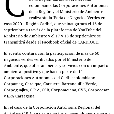
C
colombiano, las Corporaciones Autónomas
de la Región y el Ministerio de Ambiente
realizarán la ‘Feria de Negocios Verdes en
casa 2020 – Región Caribe’, que se inaugurará el 16 de
septiembre a través de la plataforma de YouTube del
Ministerio de Ambiente y el 17 y 18 de septiembre se
transmitirá desde el Facebook oficial de CARDIQUE.
El evento contará con la participación de más de 60
negocios verdes verificados por el Ministerio de
Ambiente, que ofertan bienes y servicios con un impacto
ambiental positivo y que hacen parte de 11
Corporaciones Autónomas del Caribe colombiano:
Corpamag, Cardique, Carsucre, Barranquilla Verde,
Corpoguajira, C.R.A, CSB, Corpomojana, CVS, Corpocesar
y EPA Cartagena.
En el caso de la Corporación Autónoma Regional del
Atlántico C.R.A, se participará promoviendo seis negocios