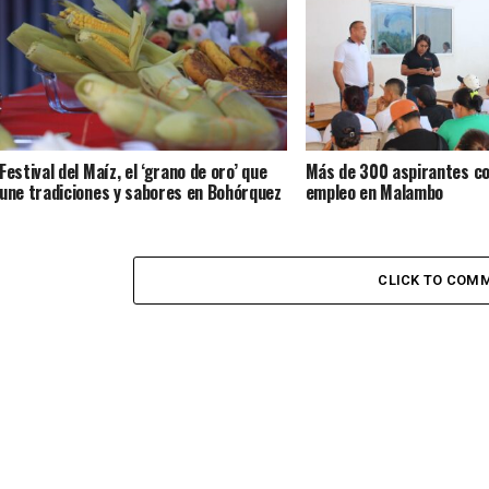
recuperar la seguridad y el progreso de
Malambo
Festival del Maíz, el ‘grano de oro’ que
Más de 300 aspirantes co
une tradiciones y sabores en Bohórquez
empleo en Malambo
CLICK TO COM