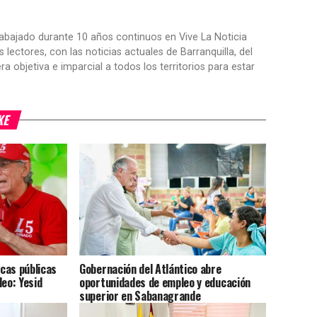
trabajado durante 10 años continuos en Vive La Noticia
ctores, con las noticias actuales de Barranquilla, del
objetiva e imparcial a todos los territorios para estar
KE
icas públicas
Gobernación del Atlántico abre
leo: Yesid
oportunidades de empleo y educación
superior en Sabanagrande