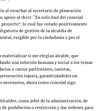
ión al escuchar al secretario de planeación
u apoyo al decir: “En solicitud del concejal
 proyecto”; lo cual fue votado positivamente
ligatoria de gestión de la alcaldía de
ntal, exigible por la ciudadanía y por el
 materializar si me elegían alcalde, que
 dando una solución humana y social a los temas
cias o carros particulares, taxistas,
 persecución injusta, garantizándoles un
os necesarios, ahora como concejal sigo
Alcaldes, como jefes de la administración, de
s de prohibición o restricción y dar órdenes para