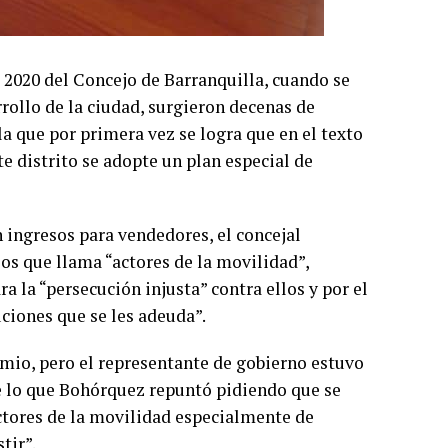
e 2020 del Concejo de Barranquilla, cuando se
rrollo de la ciudad, surgieron decenas de
 la que por primera vez se logra que en el texto
te distrito se adopte un plan especial de
 ingresos para vendedores, el concejal
los que llama “actores de la movilidad”,
a la “persecución injusta” contra ellos y por el
luciones que se les adeuda”.
emio, pero el representante de gobierno estuvo
te lo que Bohórquez repuntó pidiendo que se
actores de la movilidad especialmente de
tir”.