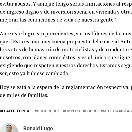
evitar abusos. Y aunque tengo serias limitaciones al res
de ingreso digno y de inversión social en vivienda y otr
mejorar las condiciones de vida de nuestra gente.”
Ante este logro sin precedentes, varios líderes de la mov
que: “Esta es una muy buena propuesta del concejal Anto
los votos de la mayoría de motociclistas y de conductore
nosotros, con planes como éstos; y es el único que sigu
exigiendo que respeten nuestros derechos. Estamos segu
ser, esto ya hubiese cambiado.”
Hoy se está a la espera de la reglamentación respectiva,
de miles de familias.
RELATED TOPICS:
BOHÓRQUEZ
EMPLEO
LOGRO
MOTOTAXISTAS
Ronald Lugo