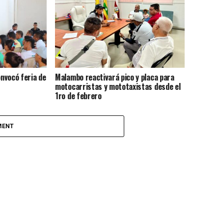
nvocó feria de
Malambo reactivará pico y placa para
motocarristas y mototaxistas desde el
1ro de febrero
MENT