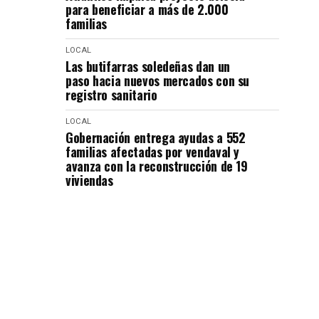
para beneficiar a más de 2.000
familias
LOCAL
Las butifarras soledeñas dan un
paso hacia nuevos mercados con su
registro sanitario
LOCAL
Gobernación entrega ayudas a 552
familias afectadas por vendaval y
avanza con la reconstrucción de 19
viviendas