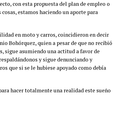
pecto, con esta propuesta del plan de empleo o
as cosas, estamos haciendo un aporte para
ilidad en moto y carros, coincidieron en decir
nio Bohórquez, quien a pesar de que no recibió
s, sigue asumiendo una actitud a favor de
e respaldándonos y sigue denunciando y
ros que si se le hubiese apoyado como debía
 para hacer totalmente una realidad este sueño