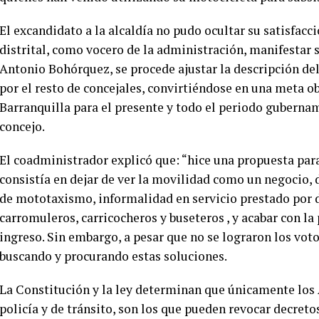
El excandidato a la alcaldía no pudo ocultar su satisfacc
distrital, como vocero de la administración, manifestar s
Antonio Bohórquez, se procede ajustar la descripción del
por el resto de concejales, convirtiéndose en una meta ob
Barranquilla para el presente y todo el periodo gubername
concejo.
El coadministrador explicó que: “hice una propuesta para
consistía en dejar de ver la movilidad como un negocio,
de mototaxismo, informalidad en servicio prestado por da
carromuleros, carricocheros y buseteros , y acabar con la
ingreso. Sin embargo, a pesar que no se lograron los vot
buscando y procurando estas soluciones.
La Constitución y la ley determinan que únicamente los 
policía y de tránsito, son los que pueden revocar decreto