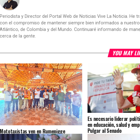
Periodista y Director del Portal Web de Noticias Vive La Noticia. He 
con el compromiso de mantener siempre bien informados a nuestros le
Atlántico, de Colombia y del Mundo. Continuaré informando de manera 
cerca de la gente.
YOU MAY LI
Es necesario liderar polít
en educación, salud y emp
Pulgar al Senado
Mototaxistas ven en Rumenigge
Monsalve una alternativa para