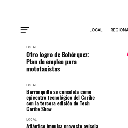
LOCAL
REGION
LOCAL
Otro logro de Bohórquez:
Plan de empleo para
mototaxistas
LOCAL
Barranquilla se consolida como
epicentro tecnológico del Caribe
con la tercera edición de Tech
Caribe Show
LOCAL
Atlántico impulsa proyecto avícola