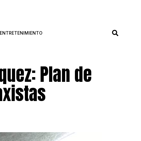
ENTRETENIMIENTO
quez: Plan de
xistas