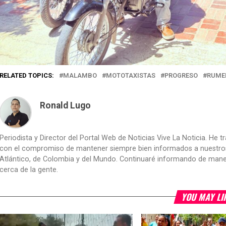
RELATED TOPICS:
MALAMBO
MOTOTAXISTAS
PROGRESO
RUME
Ronald Lugo
Periodista y Director del Portal Web de Noticias Vive La Noticia. He 
con el compromiso de mantener siempre bien informados a nuestros le
Atlántico, de Colombia y del Mundo. Continuaré informando de manera 
cerca de la gente.
YOU MAY LI