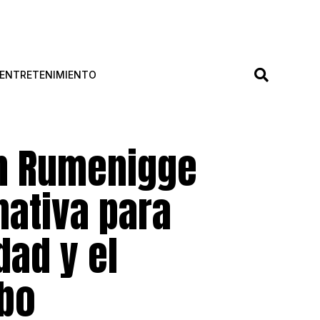
ENTRETENIMIENTO
en Rumenigge
nativa para
dad y el
bo