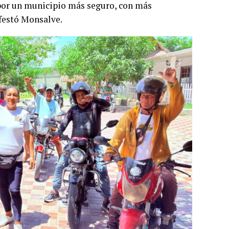
por un municipio más seguro, con más
festó Monsalve.