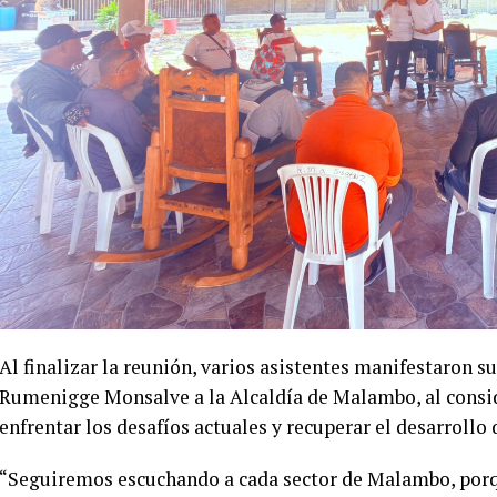
Al finalizar la reunión, varios asistentes manifestaron s
Rumenigge Monsalve a la Alcaldía de Malambo, al consid
enfrentar los desafíos actuales y recuperar el desarrollo
“Seguiremos escuchando a cada sector de Malambo, porqu