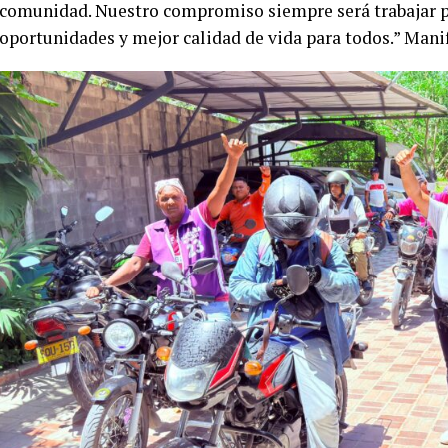
comunidad. Nuestro compromiso siempre será trabajar 
oportunidades y mejor calidad de vida para todos.” Mani