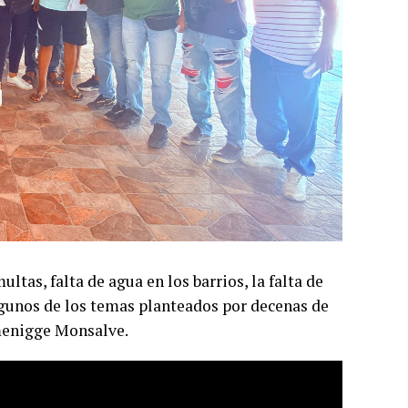
tas, falta de agua en los barrios, la falta de
lgunos de los temas planteados por decenas de
menigge Monsalve.