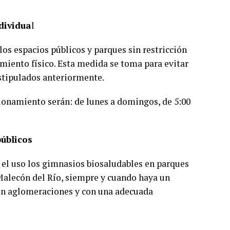
ndividua
l
 los espacios públicos y parques sin restricción
amiento físico. Esta medida se toma para evitar
stipulados anteriormente.
cionamiento serán: de lunes a domingos, de 5:00
úblicos
á el uso los gimnasios biosaludables en parques
 Malecón del Río, siempre y cuando haya un
in aglomeraciones y con una adecuada