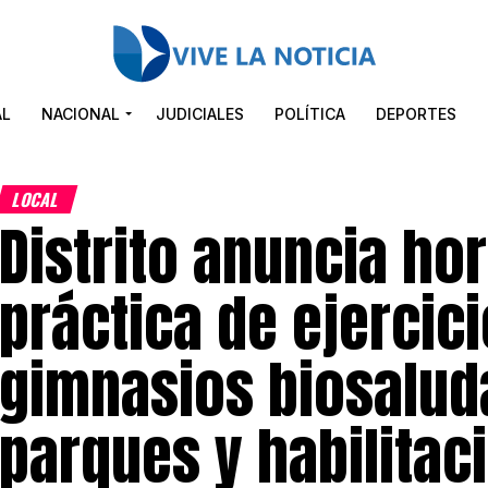
AL
NACIONAL
JUDICIALES
POLÍTICA
DEPORTES
LOCAL
Distrito anuncia hor
práctica de ejercici
gimnasios biosalud
parques y habilitac