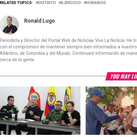
RELATED TOPICS:
DISTRITO
EJERCICIO
HORARIOS
Ronald Lugo
Periodista y Director del Portal Web de Noticias Vive La Noticia. He 
con el compromiso de mantener siempre bien informados a nuestros le
Atlántico, de Colombia y del Mundo. Continuaré informando de manera 
cerca de la gente.
YOU MAY LI