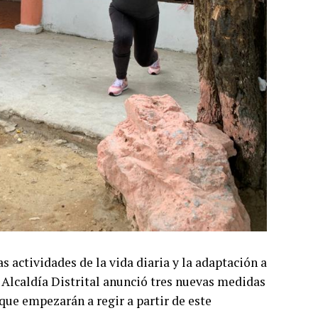
s actividades de la vida diaria y la adaptación a
a Alcaldía Distrital anunció tres nuevas medidas
, que empezarán a regir a partir de este