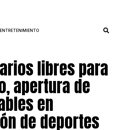
ENTRETENIMIENTO
arios libres para
o, apertura de
ables en
ión de deportes