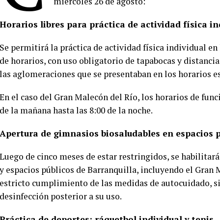
miércoles 26 de agosto:
Horarios libres para práctica de actividad física i
Se permitirá la práctica de actividad física individual en
de horarios, con uso obligatorio de tapabocas y distanci
las aglomeraciones que se presentaban en los horarios e
En el caso del Gran Malecón del Río, los horarios de fun
de la mañana hasta las 8:00 de la noche.
Apertura de gimnasios biosaludables en espacios p
Luego de cinco meses de estar restringidos, se habilitar
y espacios públicos de Barranquilla, incluyendo el Gran
estricto cumplimiento de las medidas de autocuidado, s
desinfección posterior a su uso.
Práctica de deportes: ráquetbol individual y tenis