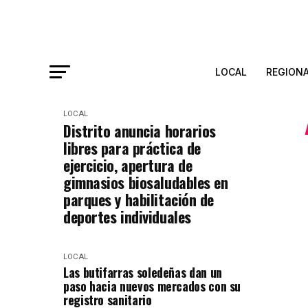
LOCAL
REGION
LOCAL
Distrito anuncia horarios
libres para práctica de
ejercicio, apertura de
gimnasios biosaludables en
parques y habilitación de
deportes individuales
LOCAL
Las butifarras soledeñas dan un
paso hacia nuevos mercados con su
registro sanitario