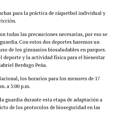
nchas para la práctica de ráquetbol individual y
ricción.
n todas las precauciones necesarias, por eso se
la guardia. Con estos dos deportes haremos un
so de los gimnasios biosaludables en parques.
 deporte y la actividad física para el bienestar
Gabriel Berdugo Peña.
Nacional, los horarios para los menores de 17
m. a 5:00 p.m.
 la guardia durante esta etapa de adaptación a
icto de los protocolos de bioseguridad en las