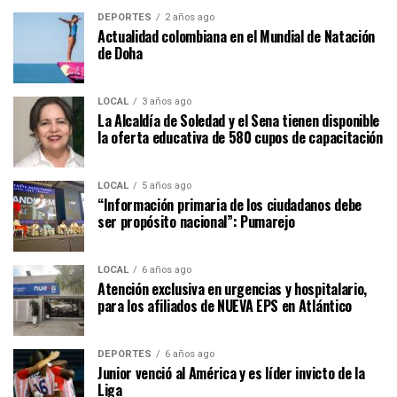
DEPORTES
2 años ago
Actualidad colombiana en el Mundial de Natación
de Doha
LOCAL
3 años ago
La Alcaldía de Soledad y el Sena tienen disponible
la oferta educativa de 580 cupos de capacitación
LOCAL
5 años ago
“Información primaria de los ciudadanos debe
ser propósito nacional”: Pumarejo
LOCAL
6 años ago
Atención exclusiva en urgencias y hospitalario,
para los afiliados de NUEVA EPS en Atlántico
DEPORTES
6 años ago
Junior venció al América y es líder invicto de la
Liga