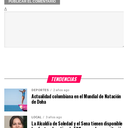
Δ
TENDENCIAS
DEPORTES
2 años ago
Actualidad colombiana en el Mundial de Natación
de Doha
LOCAL
3 años ago
La Alcaldía de Soledad y el Sena tienen disponible