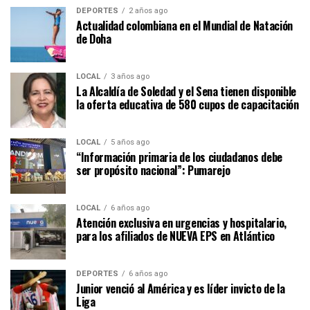
DEPORTES
2 años ago
Actualidad colombiana en el Mundial de Natación
de Doha
LOCAL
3 años ago
La Alcaldía de Soledad y el Sena tienen disponible
la oferta educativa de 580 cupos de capacitación
LOCAL
5 años ago
“Información primaria de los ciudadanos debe
ser propósito nacional”: Pumarejo
LOCAL
6 años ago
Atención exclusiva en urgencias y hospitalario,
para los afiliados de NUEVA EPS en Atlántico
DEPORTES
6 años ago
Junior venció al América y es líder invicto de la
Liga