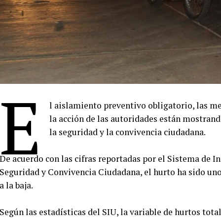
E
l aislamiento preventivo obligatorio, las m
la acción de las autoridades están mostran
la seguridad y la convivencia ciudadana.
De acuerdo con las cifras reportadas por el Sistema de In
Seguridad y Convivencia Ciudadana, el hurto ha sido uno
a la baja.
Según las estadísticas del SIU, la variable de hurtos tota