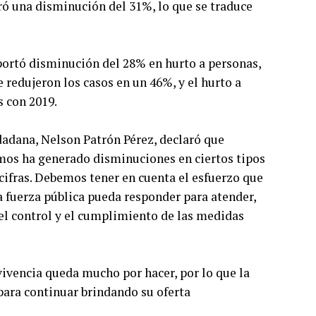
tró una disminución del 31%, lo que se traduce
eportó disminución del 28% en hurto a personas,
 redujeron los casos en un 46%, y el hurto a
 con 2019.
udadana, Nelson Patrón Pérez, declaró que
amos ha generado disminuciones en ciertos tipos
ifras. Debemos tener en cuenta el esfuerzo que
a fuerza pública pueda responder para atender,
 el control y el cumplimiento de las medidas
vivencia queda mucho por hacer, por lo que la
para continuar brindando su oferta