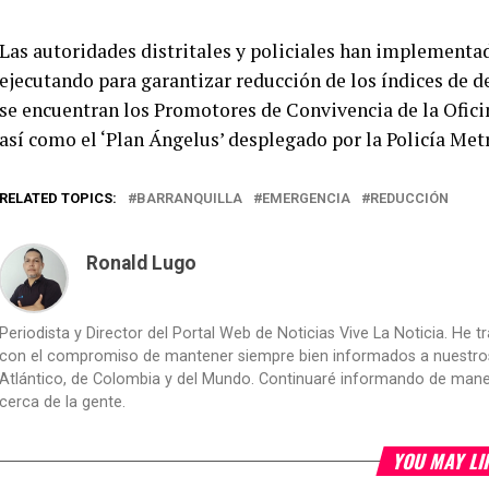
Las autoridades distritales y policiales han implementad
ejecutando para garantizar reducción de los índices de de
se encuentran los Promotores de Convivencia de la Ofici
así como el ‘Plan Ángelus’ desplegado por la Policía Met
RELATED TOPICS:
BARRANQUILLA
EMERGENCIA
REDUCCIÓN
Ronald Lugo
Periodista y Director del Portal Web de Noticias Vive La Noticia. He 
con el compromiso de mantener siempre bien informados a nuestros le
Atlántico, de Colombia y del Mundo. Continuaré informando de manera 
cerca de la gente.
YOU MAY LI