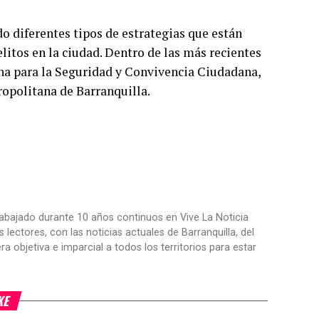
o diferentes tipos de estrategias que están
litos en la ciudad. Dentro de las más recientes
na para la Seguridad y Convivencia Ciudadana,
ropolitana de Barranquilla.
trabajado durante 10 años continuos en Vive La Noticia
ctores, con las noticias actuales de Barranquilla, del
objetiva e imparcial a todos los territorios para estar
KE