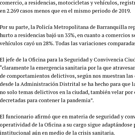
comercio, a residencias, motocicletas y vehículos, regis
en 2.269 casos menos que en el mismo periodo de 2019.
Por su parte, la Policía Metropolitana de Barranquilla r
hurto a residencias bajó un 35%, en cuanto a comercios se
vehículos cayó un 28%. Todas las variaciones comparadas
El jefe de la Oficina para la Seguridad y Convivencia Ci
“claramente la emergencia sanitaria por la que atraves
de comportamientos delictivos, según nos muestran las c
desde la Administración Distrital se ha hecho para que l
no solo temas delictivos en la ciudad, también velar por
decretadas para contener la pandemia”.
El funcionario afirmó que en materia de seguridad y con
operatividad de la Oficina a su cargo sigue adaptándose 
institucional aún en medio de la crisis sanitaria.