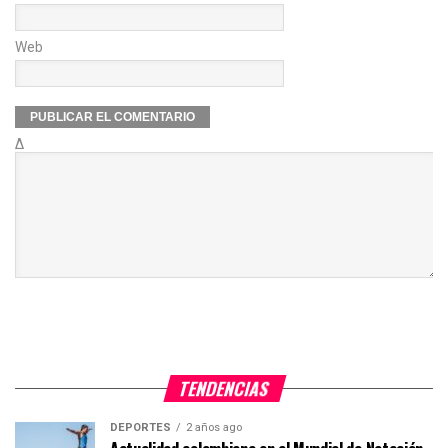
Web
Δ
TENDENCIAS
DEPORTES
2 años ago