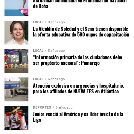
Actualidad colombiana en el Mundial de Natación
de Doha
LOCAL
3 años ago
La Alcaldía de Soledad y el Sena tienen disponible
la oferta educativa de 580 cupos de capacitación
LOCAL
5 años ago
“Información primaria de los ciudadanos debe
ser propósito nacional”: Pumarejo
LOCAL
6 años ago
Atención exclusiva en urgencias y hospitalario,
para los afiliados de NUEVA EPS en Atlántico
DEPORTES
6 años ago
Junior venció al América y es líder invicto de la
Liga