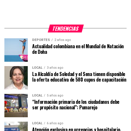
TENDENCIAS
DEPORTES
2 años ago
Actualidad colombiana en el Mundial de Natación
de Doha
LOCAL
3 años ago
La Alcaldía de Soledad y el Sena tienen disponible
la oferta educativa de 580 cupos de capacitación
LOCAL
5 años ago
“Información primaria de los ciudadanos debe
ser propósito nacional”: Pumarejo
LOCAL
6 años ago
Atención exclusiva en urgencias y hospitalario,