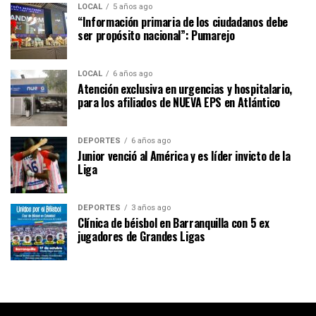
LOCAL
5 años ago
“Información primaria de los ciudadanos debe
ser propósito nacional”: Pumarejo
LOCAL
6 años ago
Atención exclusiva en urgencias y hospitalario,
para los afiliados de NUEVA EPS en Atlántico
DEPORTES
6 años ago
Junior venció al América y es líder invicto de la
Liga
DEPORTES
3 años ago
Clínica de béisbol en Barranquilla con 5 ex
jugadores de Grandes Ligas