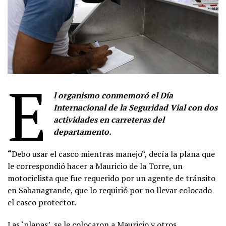
E
l organismo conmemoró el Día
Internacional de la Seguridad Vial con dos
actividades en carreteras del
departamento.
“
Debo usar el casco mientras manejo”, decía la plana que
le correspondió hacer a Mauricio de la Torre, un
motociclista que fue requerido por un agente de tránsito
en Sabanagrande, que lo requirió por no llevar colocado
el casco protector.
Las ‘planas’, se le colocaron a Mauricio y otros