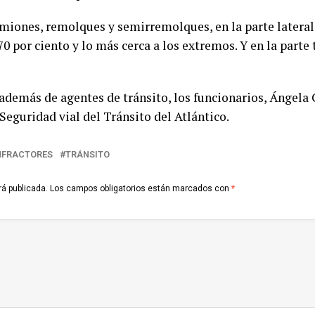
iones, remolques y semirremolques, en la parte lateral 
0 por ciento y lo más cerca a los extremos. Y en la part
 además de agentes de tránsito, los funcionarios, Ángela 
eguridad vial del Tránsito del Atlántico.
NFRACTORES
TRÁNSITO
rá publicada.
Los campos obligatorios están marcados con
*