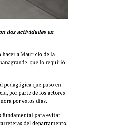
on dos actividades en
 hacer a Mauricio de la
abanagrande, que lo requirió
dad pedagógica que puso en
ia, por parte de los actores
mora por estos días.
es fundamental para evitar
 carreteras del departamento.