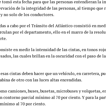
e tomó esta fecha para que las personas entendieran la i
ervación de la integridad de las personas, al tiempo que r
 y no solo de los conductores.
das a cabo por el Tránsito del Atlántico consistió en medi
irculan por el departamento, ello en el marco de la resol
rte.
onsiste en medir la intensidad de las cintas, en tonos roj
sados, las cuales brillan en la oscuridad con el paso de l
esas cintas deben hacer que un vehículo, en carretera, pu
abina de otro con las luces altas encendidas.
mo camiones, buses, busetas, microbuses y volquetas, ent
 un contorno parcial mínimo al 70 por ciento. Y para la pa
mínimo al 70 por ciento.