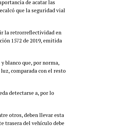
mportancia de acatar las
ecalcó que la seguridad vial
r la retrorreflectividad en
ución 1572 de 2019, emitida
o y blanco que, por norma,
a luz, comparada con el resto
eda detectarse a, por lo
re otros, deben llevar esta
rte trasera del vehículo debe