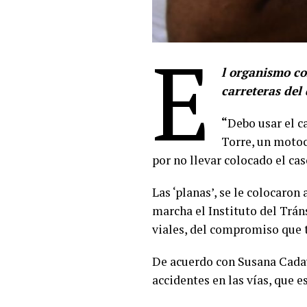
E
l organismo co
carreteras del
“
Debo usar el c
Torre, un motoc
por no llevar colocado el cas
Las ‘planas’, se le colocaro
marcha el Instituto del Tráns
viales, del compromiso que t
De acuerdo con Susana Cadavi
accidentes en las vías, que 