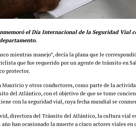
nmemoró el Día Internacional de la Seguridad Vial c
 departamento.
asco mientras manejo”, decía la plana que le correspondió
iclista que fue requerido por un agente de tránsito en S
co protector.
n a Mauricio y otros conductores, como parte de la activi
ito del Atlántico, con el objetivo de que se tome concienc
iene con la seguridad vial, cuya fecha mundial se conme
d, directora del Tránsito del Atlántico, la cultura vial 
es año han ocasionado la muerte a cinco actores viales en