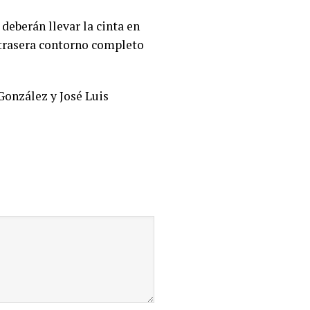
deberán llevar la cinta en
e trasera contorno completo
González y José Luis