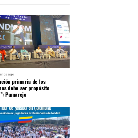
 años ago
ción primaria de los
nos debe ser propósito
l”: Pumarejo