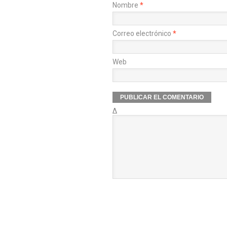
Nombre
*
Correo electrónico
*
Web
Δ