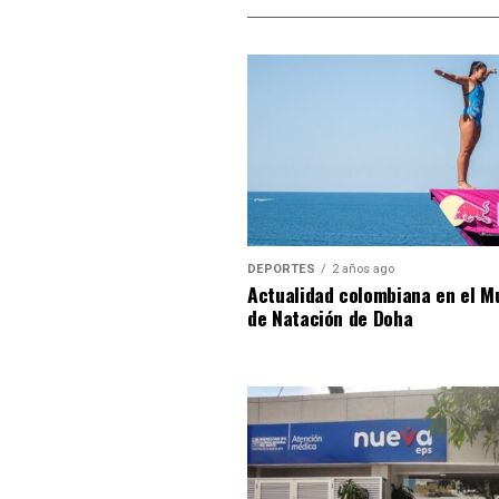
DEPORTES
2 años ago
Actualidad colombiana en el M
de Natación de Doha