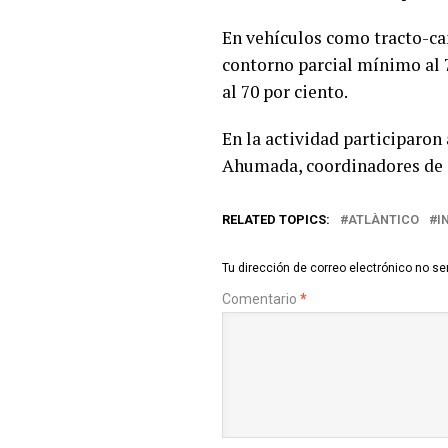
En vehículos como tracto-cam
contorno parcial mínimo al 7
al 70 por ciento.
En la actividad participaron
Ahumada, coordinadores de S
RELATED TOPICS:
ATLÀNTICO
I
Tu dirección de correo electrónico no se
Comentario
*