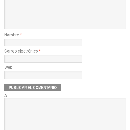
Nombre
*
Correo electrónico
*
Web
Δ