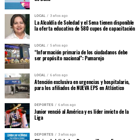
LOCAL
3 años ago
La Alcaldía de Soledad y el Sena tienen disponible
la oferta educativa de 580 cupos de capacitación
LOCAL
5 años ago
“Información primaria de los ciudadanos debe
ser propósito nacional”: Pumarejo
LOCAL
6 años ago
Atención exclusiva en urgencias y hospitalario,
para los afiliados de NUEVA EPS en Atlántico
DEPORTES
6 años ago
Junior venció al América y es líder invicto de la
Liga
DEPORTES
3 años ago