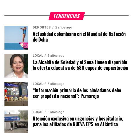
TENDENCIAS
DEPORTES
2 años ago
Actualidad colombiana en el Mundial de Natación
de Doha
LOCAL
3 años ago
La Alcaldía de Soledad y el Sena tienen disponible
la oferta educativa de 580 cupos de capacitación
LOCAL
5 años ago
“Información primaria de los ciudadanos debe
ser propósito nacional”: Pumarejo
LOCAL
6 años ago
Atención exclusiva en urgencias y hospitalario,
para los afiliados de NUEVA EPS en Atlántico