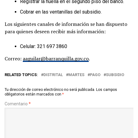
Registrar la huella en el segundo piso del banco.
Cobrar en las ventanillas del subsidio.
Los siguientes canales de información se han dispuesto
para quienes deseen recibir más información:
Celular: 321 697 3860
Correo:
aaguilar@barranquilla.gov.co
.
RELATED TOPICS:
DISTRITAL
MARTES
PAGO
SUBSIDIO
Tu dirección de correo electrónico no será publicada.
Los campos
obligatorios están marcados con
*
Comentario
*