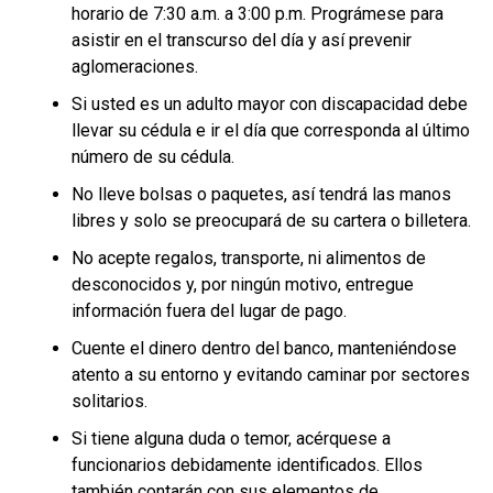
horario de 7:30 a.m. a 3:00 p.m. Prográmese para
asistir en el transcurso del día y así prevenir
aglomeraciones.
Si usted es un adulto mayor con discapacidad debe
llevar su cédula e ir el día que corresponda al último
número de su cédula.
No lleve bolsas o paquetes, así tendrá las manos
libres y solo se preocupará de su cartera o billetera.
No acepte regalos, transporte, ni alimentos de
desconocidos y, por ningún motivo, entregue
información fuera del lugar de pago.
Cuente el dinero dentro del banco, manteniéndose
atento a su entorno y evitando caminar por sectores
solitarios.
Si tiene alguna duda o temor, acérquese a
funcionarios debidamente identificados. Ellos
también contarán con sus elementos de