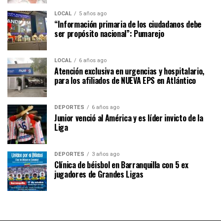
LOCAL
5 años ago
“Información primaria de los ciudadanos debe
ser propósito nacional”: Pumarejo
LOCAL
6 años ago
Atención exclusiva en urgencias y hospitalario,
para los afiliados de NUEVA EPS en Atlántico
DEPORTES
6 años ago
Junior venció al América y es líder invicto de la
Liga
DEPORTES
3 años ago
Clínica de béisbol en Barranquilla con 5 ex
jugadores de Grandes Ligas