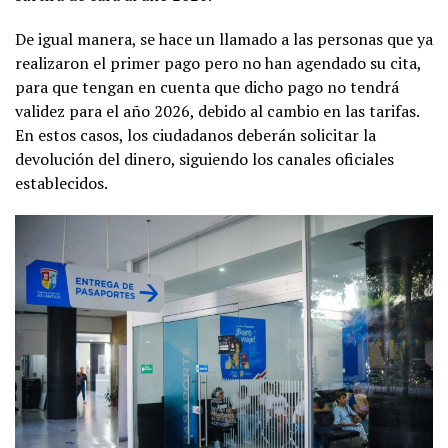
De igual manera, se hace un llamado a las personas que ya
realizaron el primer pago pero no han agendado su cita,
para que tengan en cuenta que dicho pago no tendrá
validez para el año 2026, debido al cambio en las tarifas.
En estos casos, los ciudadanos deberán solicitar la
devolución del dinero, siguiendo los canales oficiales
establecidos.