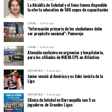
La Alcaldía de Soledad y el Sena tienen disponible
la oferta educativa de 580 cupos de capacitación
LOCAL
5 años ago
“Información primaria de los ciudadanos debe
ser propósito nacional”: Pumarejo
LOCAL
6 años ago
Atención exclusiva en urgencias y hospitalario,
para los afiliados de NUEVA EPS en Atlántico
DEPORTES
6 años ago
Junior venció al América y es líder invicto de la
Liga
DEPORTES
3 años ago
Clínica de béisbol en Barranquilla con 5 ex
jugadores de Grandes Ligas