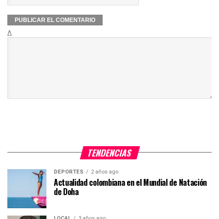
Δ
TENDENCIAS
DEPORTES
2 años ago
Actualidad colombiana en el Mundial de Natación
de Doha
LOCAL
3 años ago