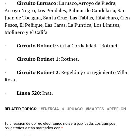
·
Circuito Luruaco:
Luruaco,Arroyo de Piedra,
Arroyo Negro, Los Pendales, Palmar de Candelaria, San
Juan de Tocagua, Santa Cruz, Las Tablas, Hibácharo, Cien
Pesos, El Peñique, Las Caras, La Puntica, Los Límites,
Molinero y El Califa.
·
Circuito Rotinet:
vía La Cordialidad – Rotinet.
·
Circuito Rotinet 1:
Rotinet.
·
Circuito Rotinet 2:
Repelón y corregimiento Villa
Rosa.
·
Línea 520:
Inat.
RELATED TOPICS:
ENERGÍA
LURUACO
MARTES
REPELÓN
Tu dirección de correo electrónico no será publicada.
Los campos
obligatorios están marcados con
*