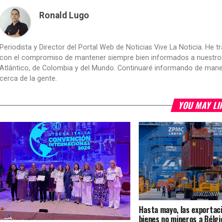
Ronald Lugo
Periodista y Director del Portal Web de Noticias Vive La Noticia. He 
con el compromiso de mantener siempre bien informados a nuestros le
Atlántico, de Colombia y del Mundo. Continuaré informando de manera 
cerca de la gente.
YOU MAY LI
Hasta mayo, las exportac
bienes no mineros a Bélgic