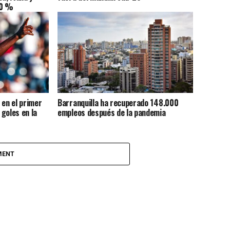
40 %
 en el primer
Barranquilla ha recuperado 148.000
goles en la
empleos después de la pandemia
MENT