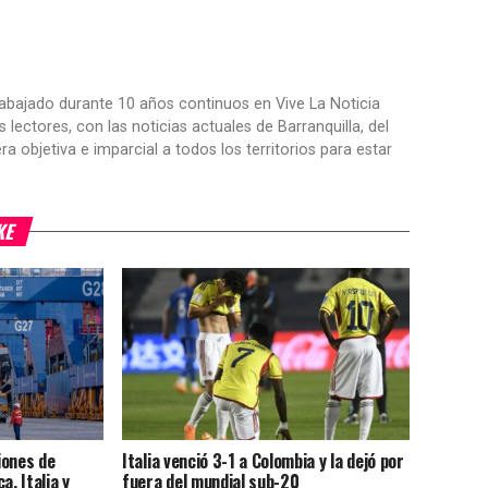
trabajado durante 10 años continuos en Vive La Noticia
ctores, con las noticias actuales de Barranquilla, del
objetiva e imparcial a todos los territorios para estar
KE
iones de
Italia venció 3-1 a Colombia y la dejó por
a, Italia y
fuera del mundial sub-20