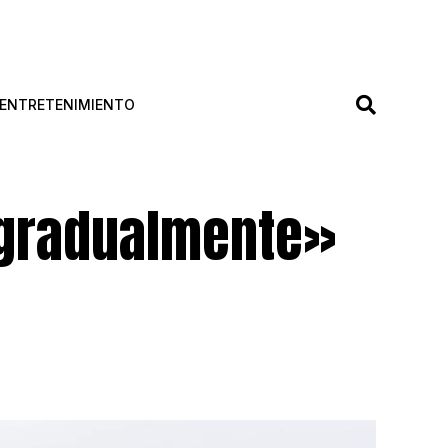
ENTRETENIMIENTO
 «gradualmente»