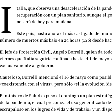
I
talia, que observa una desaceleración de la pand
recuperación con un plan sanitario, aunque el g
no será de hoy para mañana.
Este país, hasta ahora el más castigado del mun
número de muertos más bajo en 24 horas (525) desde ha
El jefe de Protección Civil, Angelo Borrelli, quien da tod
viernes que Italia seguiría confinada hasta el 1 de mayo
exclusivamente al gobierno.
Cauteloso, Borrelli mencionó el 16 de mayo como posible
«coexistencia con el virus», pero sólo «si la evolución (
El ministro de Salud expuso el domingo un plan estratég
de la pandemia, el cual preconiza el uso generalizado de
escrupuloso en los lugres de vida y de trabajo» y un disp