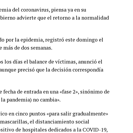
emia del coronavirus, piensa ya en su
obierno advierte que el retorno a la normalidad
do por la epidemia, registró este domingo el
ce más de dos semanas.
os los días el balance de víctimas, anunció el
, aunque precisó que la decisión correspondía
 fecha de entrada en una «fase 2», sinónimo de
de la pandemia) no cambia».
ico en cinco puntos «para salir gradualmente»
 mascarillas, el distanciamiento social
ositivo de hospitales dedicados a la COVID-19,