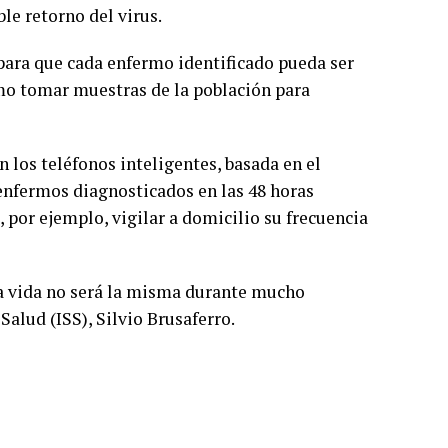
le retorno del virus.
 para que cada enfermo identificado pueda ser
omo tomar muestras de la población para
 los teléfonos inteligentes, basada en el
enfermos diagnosticados en las 48 horas
, por ejemplo, vigilar a domicilio su frecuencia
 la vida no será la misma durante mucho
Salud (ISS), Silvio Brusaferro.