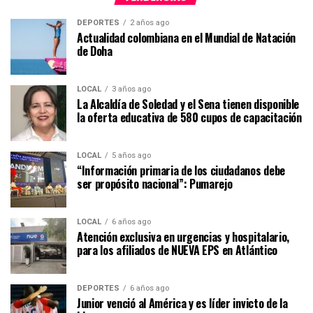
DEPORTES
2 años ago
Actualidad colombiana en el Mundial de Natación
de Doha
LOCAL
3 años ago
La Alcaldía de Soledad y el Sena tienen disponible
la oferta educativa de 580 cupos de capacitación
LOCAL
5 años ago
“Información primaria de los ciudadanos debe
ser propósito nacional”: Pumarejo
LOCAL
6 años ago
Atención exclusiva en urgencias y hospitalario,
para los afiliados de NUEVA EPS en Atlántico
DEPORTES
6 años ago
Junior venció al América y es líder invicto de la