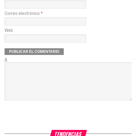
Correo electrónico
*
Web
Δ
TENDENCIAS