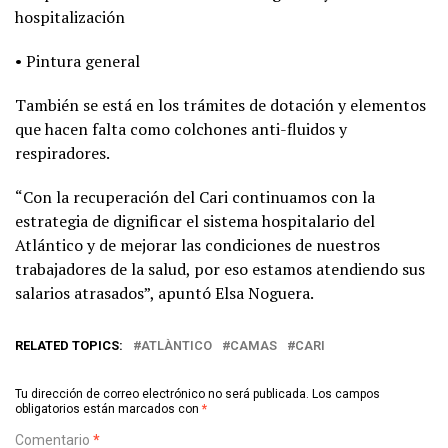
hospitalización
• Pintura general
También se está en los trámites de dotación y elementos
que hacen falta como colchones anti-fluidos y
respiradores.
“Con la recuperación del Cari continuamos con la
estrategia de dignificar el sistema hospitalario del
Atlántico y de mejorar las condiciones de nuestros
trabajadores de la salud, por eso estamos atendiendo sus
salarios atrasados”, apuntó Elsa Noguera.
RELATED TOPICS:
ATLÀNTICO
CAMAS
CARI
Tu dirección de correo electrónico no será publicada.
Los campos
obligatorios están marcados con
*
Comentario
*