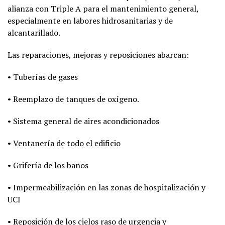
alianza con Triple A para el mantenimiento general,
especialmente en labores hidrosanitarias y de
alcantarillado.
Las reparaciones, mejoras y reposiciones abarcan:
• Tuberías de gases
• Reemplazo de tanques de oxígeno.
• Sistema general de aires acondicionados
• Ventanería de todo el edificio
• Grifería de los baños
• Impermeabilización en las zonas de hospitalización y
UCI
• Reposición de los cielos raso de urgencia y