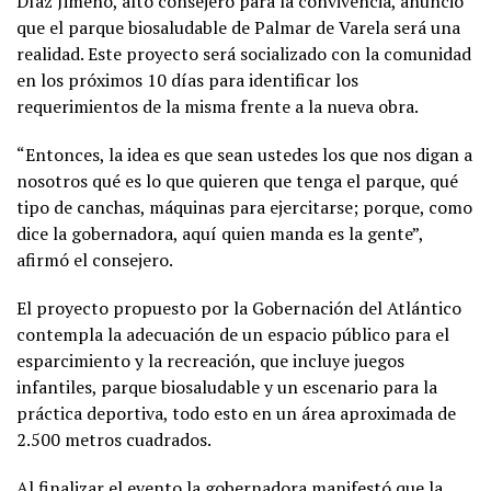
Díaz Jimeno, alto consejero para la convivencia, anunció
que el parque biosaludable de Palmar de Varela será una
realidad. Este proyecto será socializado con la comunidad
en los próximos 10 días para identificar los
requerimientos de la misma frente a la nueva obra.
“Entonces, la idea es que sean ustedes los que nos digan a
nosotros qué es lo que quieren que tenga el parque, qué
tipo de canchas, máquinas para ejercitarse; porque, como
dice la gobernadora, aquí quien manda es la gente”,
afirmó el consejero.
El proyecto propuesto por la Gobernación del Atlántico
contempla la adecuación de un espacio público para el
esparcimiento y la recreación, que incluye juegos
infantiles, parque biosaludable y un escenario para la
práctica deportiva, todo esto en un área aproximada de
2.500 metros cuadrados.
Al finalizar el evento la gobernadora manifestó que la