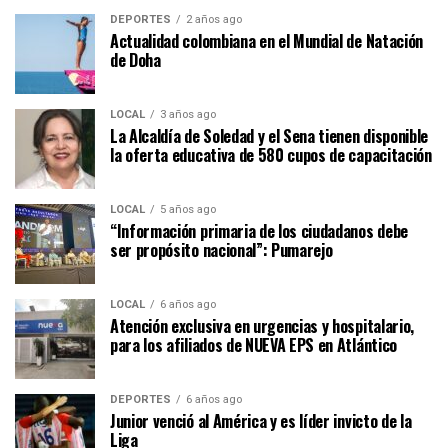
DEPORTES
2 años ago
Actualidad colombiana en el Mundial de Natación
de Doha
LOCAL
3 años ago
La Alcaldía de Soledad y el Sena tienen disponible
la oferta educativa de 580 cupos de capacitación
LOCAL
5 años ago
“Información primaria de los ciudadanos debe
ser propósito nacional”: Pumarejo
LOCAL
6 años ago
Atención exclusiva en urgencias y hospitalario,
para los afiliados de NUEVA EPS en Atlántico
DEPORTES
6 años ago
Junior venció al América y es líder invicto de la
Liga