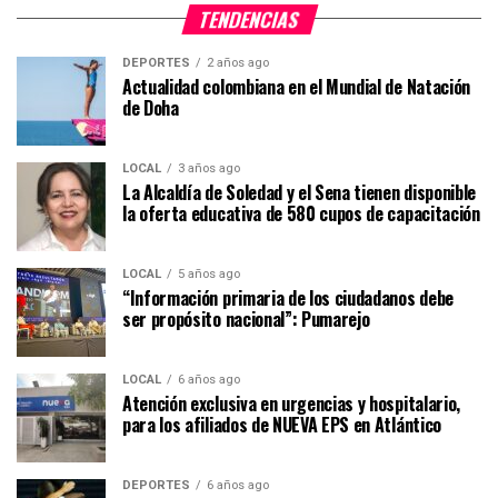
TENDENCIAS
DEPORTES
2 años ago
Actualidad colombiana en el Mundial de Natación
de Doha
LOCAL
3 años ago
La Alcaldía de Soledad y el Sena tienen disponible
la oferta educativa de 580 cupos de capacitación
LOCAL
5 años ago
“Información primaria de los ciudadanos debe
ser propósito nacional”: Pumarejo
LOCAL
6 años ago
Atención exclusiva en urgencias y hospitalario,
para los afiliados de NUEVA EPS en Atlántico
DEPORTES
6 años ago