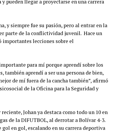
 y pueden llegar a proyectarse en una carrera
, y siempre fue su pasión, pero al entrar en la
r parte de la conflictividad juvenil. Hace un
ó importantes lecciones sobre el
 importante para mí porque aprendí sobre los
s, también aprendí a ser una persona de bien,
mejor de mí fuera de la cancha también”, afirmó
icosocial de la Oficina para la Seguridad y
y reciente, Johan ya destaca como todo un 10 en
gas de la DIFUTBOL, al derrotar a Bolívar 4-3.
e gol en gol, escalando en su carrera deportiva