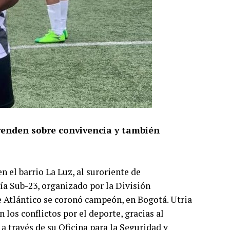
prenden sobre convivencia y también
n el barrio La Luz, al suroriente de
ría Sub-23, organizado por la División
Atlántico se coronó campeón, en Bogotá. Utria
 los conflictos por el deporte, gracias al
 a través de su Oficina para la Seguridad y