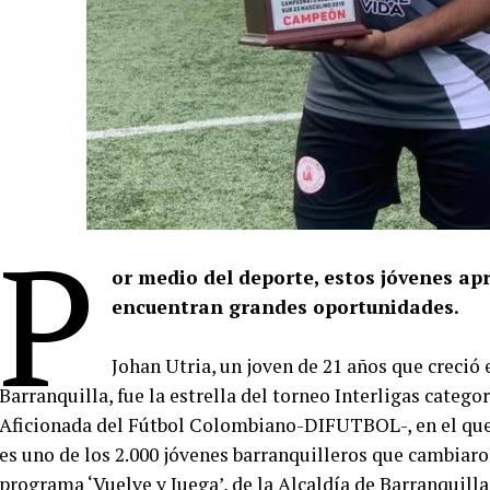
P
or medio del deporte, estos jóvenes a
encuentran grandes oportunidades.
Johan Utria, un joven de 21 años que creció e
Barranquilla, fue la estrella del torneo Interligas catego
Aficionada del Fútbol Colombiano-DIFUTBOL-, en el que 
es uno de los 2.000 jóvenes barranquilleros que cambiaron
programa ‘Vuelve y Juega’, de la Alcaldía de Barranquilla