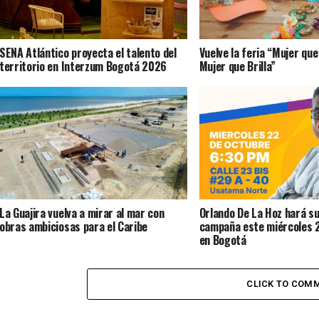
SENA Atlántico proyecta el talento del
Vuelve la feria “Mujer qu
territorio en Interzum Bogotá 2026
Mujer que Brilla”
La Guajira vuelva a mirar al mar con
Orlando De La Hoz hará su
obras ambiciosas para el Caribe
campaña este miércoles 
en Bogotá
CLICK TO COM