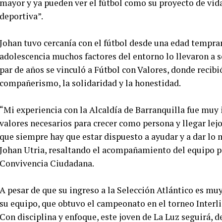
mayor y ya pueden ver el fútbol como su proyecto de vida
deportiva”.
Johan tuvo cercanía con el fútbol desde una edad temprana
adolescencia muchos factores del entorno lo llevaron a se
par de años se vinculó a Fútbol con Valores, donde recibi
compañerismo, la solidaridad y la honestidad.
“Mi experiencia con la Alcaldía de Barranquilla fue muy
valores necesarios para crecer como persona y llegar lejo
que siempre hay que estar dispuesto a ayudar y a dar lo 
Johan Utria, resaltando el acompañamiento del equipo ps
Convivencia Ciudadana.
A pesar de que su ingreso a la Selección Atlántico es mu
su equipo, que obtuvo el campeonato en el torneo Interli
Con disciplina y enfoque, este joven de La Luz seguirá, d