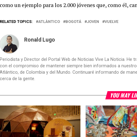
como un ejemplo para los 2.000 jóvenes que, como él, cam
RELATED TOPICS:
ATLÀNTICO
BOGOTÁ
JOVEN
VUELVE
Ronald Lugo
Periodista y Director del Portal Web de Noticias Vive La Noticia. He 
con el compromiso de mantener siempre bien informados a nuestros le
Atlántico, de Colombia y del Mundo. Continuaré informando de manera 
cerca de la gente.
YOU MAY LI