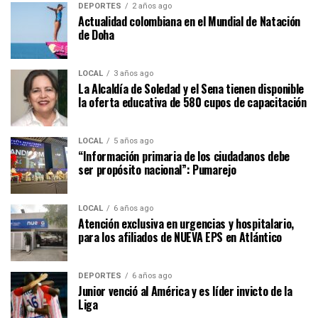
DEPORTES
2 años ago
Actualidad colombiana en el Mundial de Natación
de Doha
LOCAL
3 años ago
La Alcaldía de Soledad y el Sena tienen disponible
la oferta educativa de 580 cupos de capacitación
LOCAL
5 años ago
“Información primaria de los ciudadanos debe
ser propósito nacional”: Pumarejo
LOCAL
6 años ago
Atención exclusiva en urgencias y hospitalario,
para los afiliados de NUEVA EPS en Atlántico
DEPORTES
6 años ago
Junior venció al América y es líder invicto de la
Liga