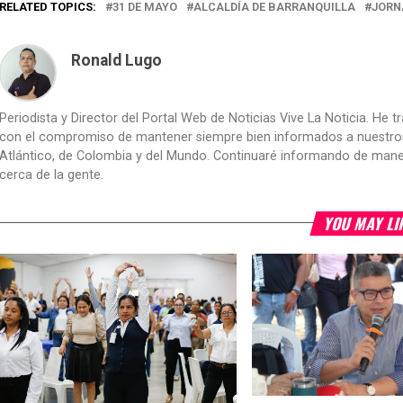
RELATED TOPICS:
31 DE MAYO
ALCALDÍA DE BARRANQUILLA
JORN
Ronald Lugo
Periodista y Director del Portal Web de Noticias Vive La Noticia. He 
con el compromiso de mantener siempre bien informados a nuestros le
Atlántico, de Colombia y del Mundo. Continuaré informando de manera 
cerca de la gente.
YOU MAY LI