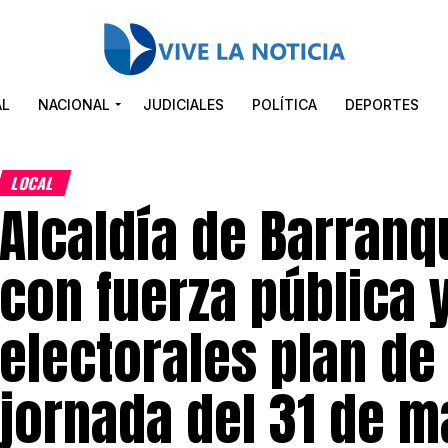
AL
NACIONAL
JUDICIALES
POLÍTICA
DEPORTES
LOCAL
Alcaldía de Barranq
con fuerza pública
electorales plan de
jornada del 31 de 