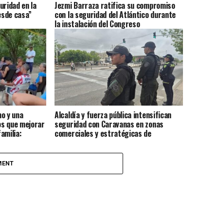
uridad en la
Jezmi Barraza ratifica su compromiso
esde casa”
con la seguridad del Atlántico durante
la instalación del Congreso
ho y una
Alcaldía y fuerza pública intensifican
os que mejorar
seguridad con Caravanas en zonas
amilia:
comerciales y estratégicas de
Barranquilla
MENT