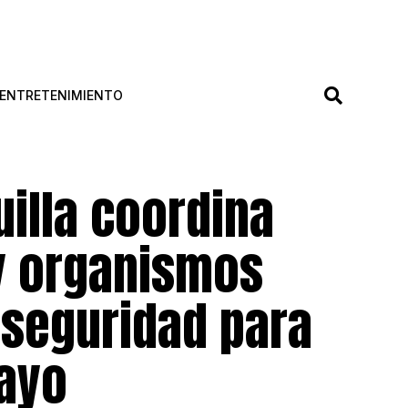
ENTRETENIMIENTO
uilla coordina
 y organismos
 seguridad para
mayo