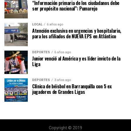
“Información primaria de los ciudadanos debe
ser propósito nacional”: Pumarejo
LOCAL
6 años ago
Atención exclusiva en urgencias y hospitalario,
para los afiliados de NUEVA EPS en Atlántico
DEPORTES
6 años ago
Junior venció al América y es líder invicto de la
Liga
DEPORTES
3 años ago
Clínica de béisbol en Barranquilla con 5 ex
jugadores de Grandes Ligas
Copyright © 2019