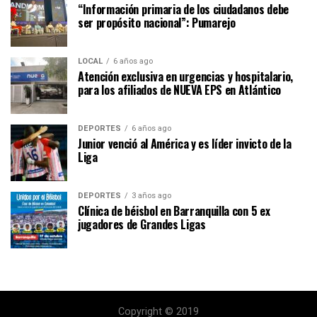
“Información primaria de los ciudadanos debe
ser propósito nacional”: Pumarejo
LOCAL
6 años ago
Atención exclusiva en urgencias y hospitalario,
para los afiliados de NUEVA EPS en Atlántico
DEPORTES
6 años ago
Junior venció al América y es líder invicto de la
Liga
DEPORTES
3 años ago
Clínica de béisbol en Barranquilla con 5 ex
jugadores de Grandes Ligas
Copyright © 2019