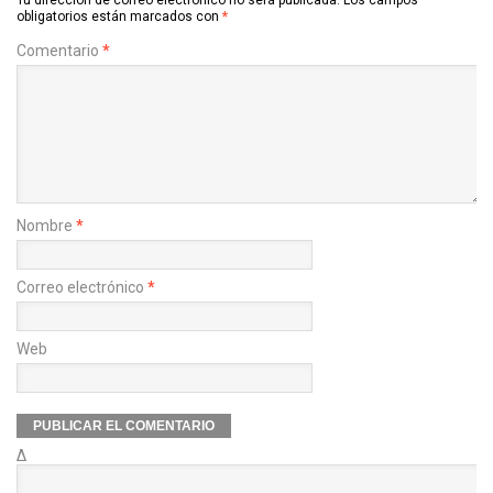
Tu dirección de correo electrónico no será publicada.
Los campos
obligatorios están marcados con
*
Comentario
*
Nombre
*
Correo electrónico
*
Web
Δ