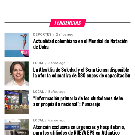
TENDENCIAS
DEPORTES
2 años ago
Actualidad colombiana en el Mundial de Natación
de Doha
LOCAL
3 años ago
La Alcaldía de Soledad y el Sena tienen disponible
la oferta educativa de 580 cupos de capacitación
LOCAL
5 años ago
“Información primaria de los ciudadanos debe
ser propósito nacional”: Pumarejo
LOCAL
6 años ago
Atención exclusiva en urgencias y hospitalario,
para los afiliados de NUEVA EPS en Atlántico