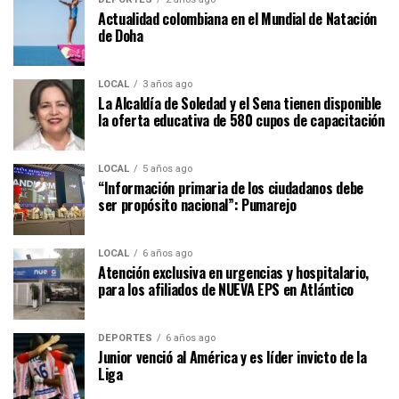
Actualidad colombiana en el Mundial de Natación
de Doha
LOCAL
3 años ago
La Alcaldía de Soledad y el Sena tienen disponible
la oferta educativa de 580 cupos de capacitación
LOCAL
5 años ago
“Información primaria de los ciudadanos debe
ser propósito nacional”: Pumarejo
LOCAL
6 años ago
Atención exclusiva en urgencias y hospitalario,
para los afiliados de NUEVA EPS en Atlántico
DEPORTES
6 años ago
Junior venció al América y es líder invicto de la
Liga