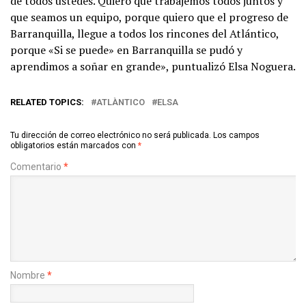
de todos ustedes. Quiero que trabajemos todos juntos y
que seamos un equipo, porque quiero que el progreso de
Barranquilla, llegue a todos los rincones del Atlántico,
porque «Si se puede» en Barranquilla se pudó y
aprendimos a soñar en grande», puntualizó Elsa Noguera.
RELATED TOPICS:
ATLÀNTICO
ELSA
Tu dirección de correo electrónico no será publicada.
Los campos
obligatorios están marcados con
*
Comentario
*
Nombre
*