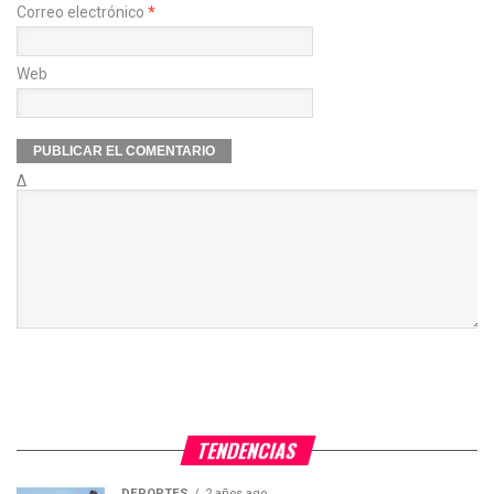
Correo electrónico
*
Web
Δ
TENDENCIAS
DEPORTES
2 años ago