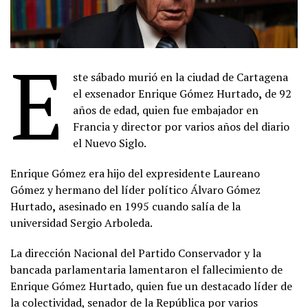
E
ste sábado murió en la ciudad de Cartagena
el exsenador Enrique Gómez Hurtado
,
de 92
años de edad, quien fue embajador en
Francia y director por varios años del diario
el Nuevo Siglo.
Enrique Gómez era hijo del expresidente Laureano
Gómez y hermano del líder político Álvaro Gómez
Hurtado
,
asesinado en 1995 cuando salía de la
universidad Sergio Arboleda.
La dirección Nacional del Partido Conservador y la
bancada parlamentaria lamentaron el fallecimiento de
Enrique Gómez Hurtado, quien fue un destacado líder de
la colectividad, senador de la República por varios