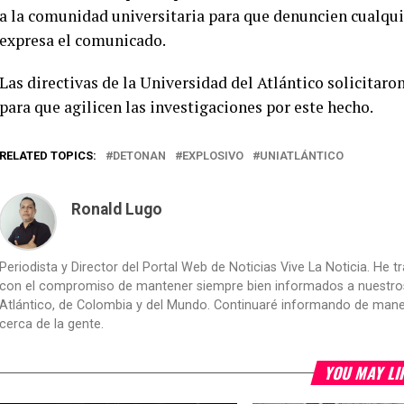
a la comunidad universitaria para que denuncien cualqui
expresa el comunicado.
Las directivas de la Universidad del Atlántico solicitar
para que agilicen las investigaciones por este hecho.
RELATED TOPICS:
DETONAN
EXPLOSIVO
UNIATLÁNTICO
Ronald Lugo
Periodista y Director del Portal Web de Noticias Vive La Noticia. He 
con el compromiso de mantener siempre bien informados a nuestros le
Atlántico, de Colombia y del Mundo. Continuaré informando de manera 
cerca de la gente.
YOU MAY LI