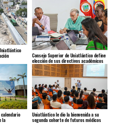
niatlántico
Consejo Superior de Uniatlántico define
ación
elección de sus directivos académicos
 calendario
Uniatlántico le dio la bienvenida a su
 la
segunda cohorte de futuros médicos