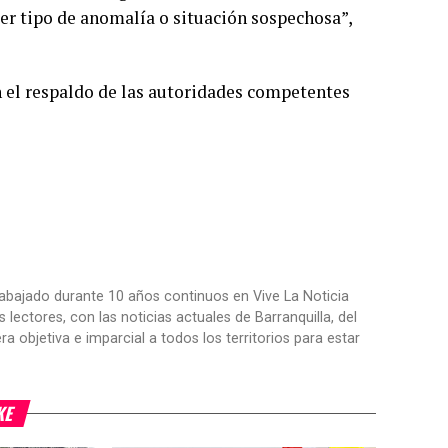
er tipo de anomalía o situación sospechosa”,
on el respaldo de las autoridades competentes
trabajado durante 10 años continuos en Vive La Noticia
ctores, con las noticias actuales de Barranquilla, del
objetiva e imparcial a todos los territorios para estar
KE