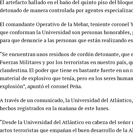
El artefacto hallado en el baño del quinto piso del bloqu
detonado de manera controlada por agentes especializa
El comandante Operativo de la Mebar, teniente coronel Y
que conforman la Universidad son personas honorables, p
para que denuncie a las personas que están realizando es
“Se encuentran unos residuos de cordón detonante, que es
Fuerzas Militares y por los terroristas en nuestro país, 
clandestina. El poder que tiene es bastante fuerte en un 
material de explosivo que tenía, pero en los seres humano
explosión”, apuntó el coronel Peña.
A través de un comunicado, la Universidad del Atlántico,
hechos registrados en la mañana de este lunes.
“Desde la Universidad del Atlántico en cabeza del señor r
actos terroristas que empañan el buen desarrollo de la 