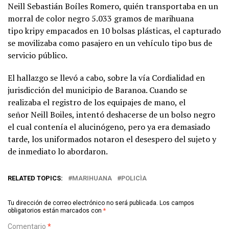
Neill Sebastián Boíles Romero, quién transportaba en un
morral de color negro 5.033 gramos de marihuana
tipo kripy empacados en 10 bolsas plásticas, el capturado
se movilizaba como pasajero en un vehículo tipo bus de
servicio público.
El hallazgo se llevó a cabo, sobre la vía Cordialidad en
jurisdicción del municipio de Baranoa. Cuando se
realizaba el registro de los equipajes de mano, el
señor Neill Boiles, intentó deshacerse de un bolso negro
el cual contenía el alucinógeno, pero ya era demasiado
tarde, los uniformados notaron el desespero del sujeto y
de inmediato lo abordaron.
RELATED TOPICS:
MARIHUANA
POLICÌA
Tu dirección de correo electrónico no será publicada.
Los campos
obligatorios están marcados con
*
Comentario
*