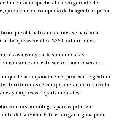
recibió en su despacho al nuevo gerente de
e, quien vino en compañía de la agente especial
ario que al finalizar este mes se hará una
 Caribe que asciende a $760 mil millones.
os es avanzar y darle solución a las
de inversiones en este sector”, anotó Verano.
nador que le acompañara en el proceso de gestión
tes territoriales se comprometan en reducir la
idades y empresas departamentales.
lar con mis homólogos para capitalizar
ento del servicio. Este es un gana-gana para