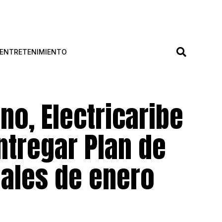
ENTRETENIMIENTO
no, Electricaribe
tregar Plan de
nales de enero