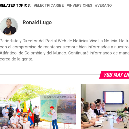
RELATED TOPICS:
ELECTRICARIBE
INVERSIONES
VERANO
Ronald Lugo
Periodista y Director del Portal Web de Noticias Vive La Noticia. He 
con el compromiso de mantener siempre bien informados a nuestros le
Atlántico, de Colombia y del Mundo. Continuaré informando de manera 
cerca de la gente.
YOU MAY LI