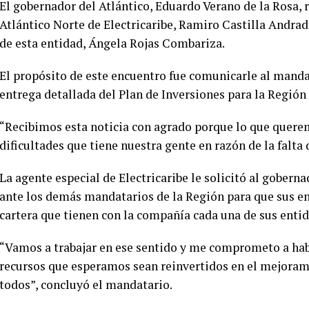
El gobernador del Atlántico, Eduardo Verano de la Rosa, 
Atlántico Norte de Electricaribe, Ramiro Castilla Andrad
de esta entidad, Ángela Rojas Combariza.
El propósito de este encuentro fue comunicarle al mandat
entrega detallada del Plan de Inversiones para la Región
“Recibimos esta noticia con agrado porque lo que querem
dificultades que tiene nuestra gente en razón de la falta 
La agente especial de Electricaribe le solicitó al gober
ante los demás mandatarios de la Región para que sus en
cartera que tienen con la compañía cada una de sus ent
“Vamos a trabajar en ese sentido y me comprometo a hab
recursos que esperamos sean reinvertidos en el mejorami
todos”, concluyó el mandatario.