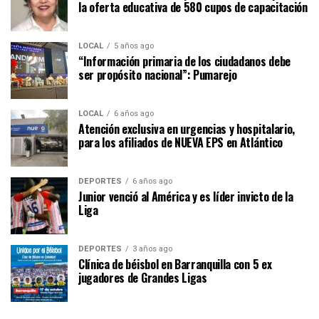
la oferta educativa de 580 cupos de capacitación
LOCAL
5 años ago
“Información primaria de los ciudadanos debe
ser propósito nacional”: Pumarejo
LOCAL
6 años ago
Atención exclusiva en urgencias y hospitalario,
para los afiliados de NUEVA EPS en Atlántico
DEPORTES
6 años ago
Junior venció al América y es líder invicto de la
Liga
DEPORTES
3 años ago
Clínica de béisbol en Barranquilla con 5 ex
jugadores de Grandes Ligas