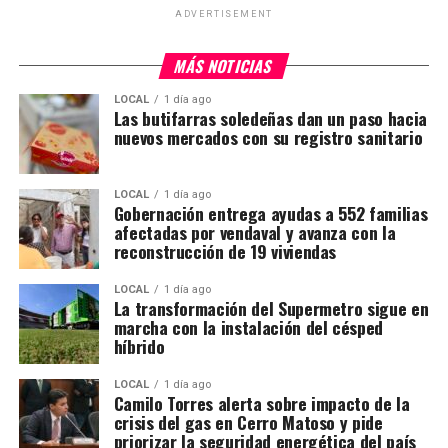
ADVERTISEMENT
MÁS NOTICIAS
LOCAL
1 día ago
Las butifarras soledeñas dan un paso hacia
nuevos mercados con su registro sanitario
LOCAL
1 día ago
Gobernación entrega ayudas a 552 familias
afectadas por vendaval y avanza con la
reconstrucción de 19 viviendas
LOCAL
1 día ago
La transformación del Supermetro sigue en
marcha con la instalación del césped
híbrido
LOCAL
1 día ago
Camilo Torres alerta sobre impacto de la
crisis del gas en Cerro Matoso y pide
priorizar la seguridad energética del país