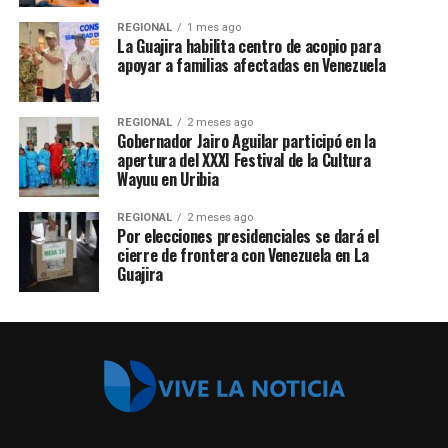
REGIONAL
1 mes ago
La Guajira habilita centro de acopio para
apoyar a familias afectadas en Venezuela
REGIONAL
2 meses ago
Gobernador Jairo Aguilar participó en la
apertura del XXXI Festival de la Cultura
Wayuu en Uribia
REGIONAL
2 meses ago
Por elecciones presidenciales se dará el
cierre de frontera con Venezuela en La
Guajira