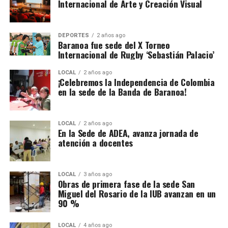
Internacional de Arte y Creación Visual
DEPORTES
2 años ago
Baranoa fue sede del X Torneo
Internacional de Rugby ‘Sebastián Palacio’
LOCAL
2 años ago
¡Celebremos la Independencia de Colombia
en la sede de la Banda de Baranoa!
LOCAL
2 años ago
En la Sede de ADEA, avanza jornada de
atención a docentes
LOCAL
3 años ago
Obras de primera fase de la sede San
Miguel del Rosario de la IUB avanzan en un
90 %
LOCAL
4 años ago