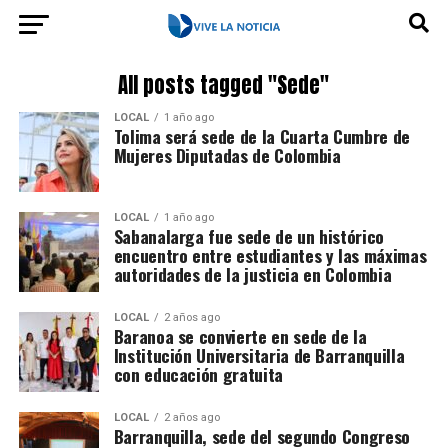
All posts tagged "Sede"
LOCAL
1 año ago
Tolima será sede de la Cuarta Cumbre de
Mujeres Diputadas de Colombia
LOCAL
1 año ago
Sabanalarga fue sede de un histórico
encuentro entre estudiantes y las máximas
autoridades de la justicia en Colombia
LOCAL
2 años ago
Baranoa se convierte en sede de la
Institución Universitaria de Barranquilla
con educación gratuita
LOCAL
2 años ago
Barranquilla, sede del segundo Congreso