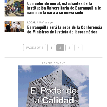
Con colorido mural, estudiantes de la
Institución Universitaria de Barranquilla le
cambian la cara a su nueva sede
LOCAL
5 años ago
Barranquilla será la sede de la Conferencia
de Ministros de Justicia de Iberoamérica
PAGE 2 OF 4
1
2
3
4
ADVERTISEMENT