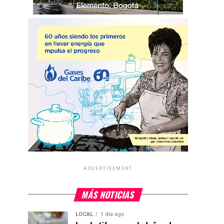
ADVERTISEMENT
MÁS NOTICIAS
LOCAL
1 día ago