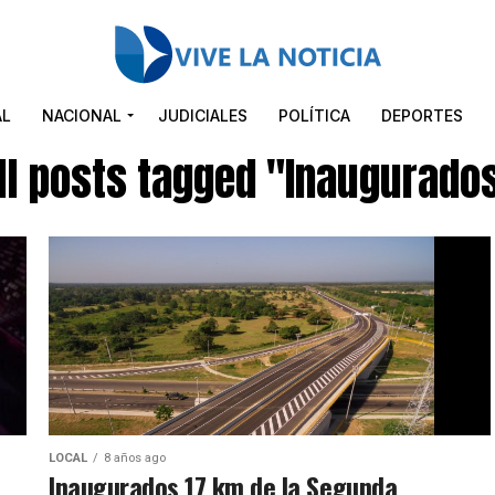
AL
NACIONAL
JUDICIALES
POLÍTICA
DEPORTES
ll posts tagged "Inaugurado
LOCAL
8 años ago
Inaugurados 17 km de la Segunda