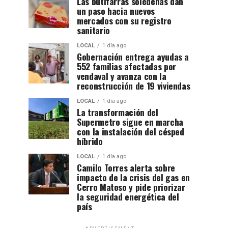
Las butifarras soledeñas dan
un paso hacia nuevos
mercados con su registro
sanitario
LOCAL
1 día ago
Gobernación entrega ayudas a
552 familias afectadas por
vendaval y avanza con la
reconstrucción de 19 viviendas
LOCAL
1 día ago
La transformación del
Supermetro sigue en marcha
con la instalación del césped
híbrido
LOCAL
1 día ago
Camilo Torres alerta sobre
impacto de la crisis del gas en
Cerro Matoso y pide priorizar
la seguridad energética del
país