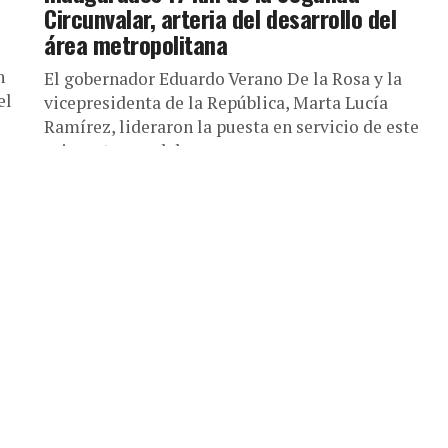
Circunvalar, arteria del desarrollo del
área metropolitana
n
El gobernador Eduardo Verano De la Rosa y la
el
vicepresidenta de la República, Marta Lucía
Ramírez, lideraron la puesta en servicio de este
primer tramo del...