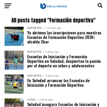
All posts tagged "Formación deportiva"
DEPORTES
5 meses ago
Ya abrimos las inscripciones para nuestras
Escuelas de Formación Deportiva 2026:
alcalde Char
DEPORTES
2 años ago
Escuelas de Iniciación y Formación
Deportiva en Soledad, despiertan la pasión
por el deporte en niños y adolescentes
DEPORTES
2 años ago
En Soledad arrancan las Escuelas de
Iniciación y Formación Deportiva
LOCAL
3 años ago
Soledad inaugura Escuelas de Iniciación y