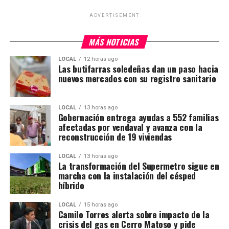
ADVERTISEMENT
MÁS NOTICIAS
LOCAL
12 horas ago
Las butifarras soledeñas dan un paso hacia
nuevos mercados con su registro sanitario
LOCAL
13 horas ago
Gobernación entrega ayudas a 552 familias
afectadas por vendaval y avanza con la
reconstrucción de 19 viviendas
LOCAL
13 horas ago
La transformación del Supermetro sigue en
marcha con la instalación del césped
híbrido
LOCAL
15 horas ago
Camilo Torres alerta sobre impacto de la
crisis del gas en Cerro Matoso y pide