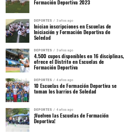
Formación Deportiva 2023
DEPORTES
3 años ago
Inician inscripciones en Escuelas de
Iniciación y Formación Deportiva de
Soledad
DEPORTES
3 años ago
4.500 cupos disponibles en 16 disciplinas,
ofrece el Distrito en Escuelas de
Formación Deportiva
DEPORTES
4 años ago
10 Escuelas de Formación Deportiva se
toman los barrios de Soledad
DEPORTES
4 años ago
¡Vuelven las Escuelas de Formación
Deportiva!