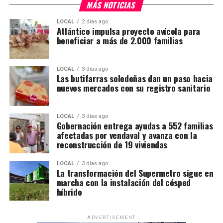
MÁS NOTICIAS
LOCAL
2 días ago
Atlántico impulsa proyecto avícola para
beneficiar a más de 2.000 familias
LOCAL
3 días ago
Las butifarras soledeñas dan un paso hacia
nuevos mercados con su registro sanitario
LOCAL
3 días ago
Gobernación entrega ayudas a 552 familias
afectadas por vendaval y avanza con la
reconstrucción de 19 viviendas
LOCAL
3 días ago
La transformación del Supermetro sigue en
marcha con la instalación del césped
híbrido
ADVERTISEMENT