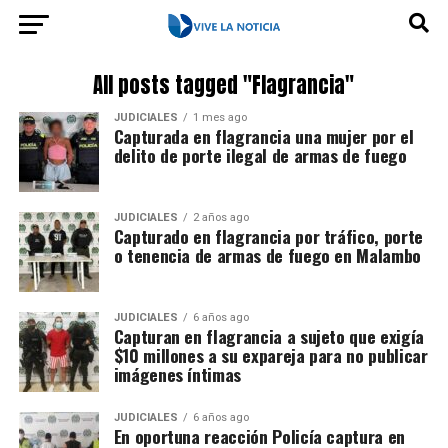
All posts tagged "Flagrancia"
JUDICIALES
1 mes ago
Capturada en flagrancia una mujer por el
delito de porte ilegal de armas de fuego
JUDICIALES
2 años ago
Capturado en flagrancia por tráfico, porte
o tenencia de armas de fuego en Malambo
JUDICIALES
6 años ago
Capturan en flagrancia a sujeto que exigía
$10 millones a su expareja para no publicar
imágenes íntimas
JUDICIALES
6 años ago
En oportuna reacción Policía captura en