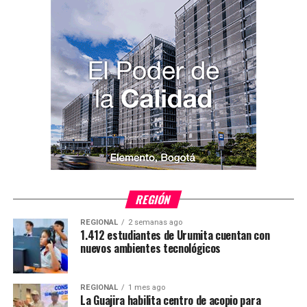
REGIÓN
REGIONAL
2 semanas ago
1.412 estudiantes de Urumita cuentan con
nuevos ambientes tecnológicos
REGIONAL
1 mes ago
La Guajira habilita centro de acopio para