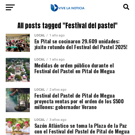
All posts tagged "Festival del pastel"
LOCAL
1 año ago
En Pital se cocinaron 29.609 unidades:
¡éxito rotundo del Festival del Pastel 2025!
LOCAL
1 año ago
Medidas de orden público durante el
Festival del Pastel en Pital de Megua
LOCAL
2 años ago
Festival del Pastel de Pital de Megua
proyecta ventas por el orden de los $500
millones: gobernador Verano
LOCAL
3 años ago
Sazón Atlántico se toma la Plaza de la Paz
con el Festival del Pastel de Pital de Megua