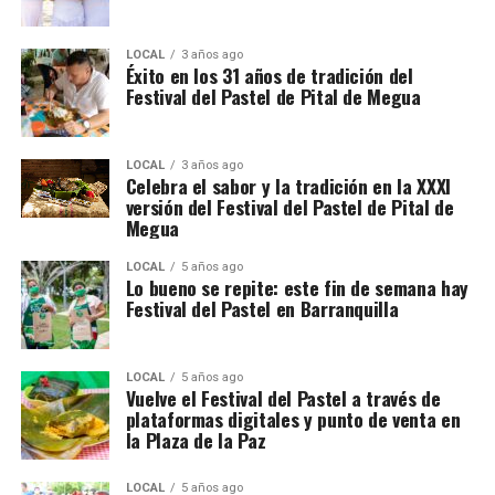
LOCAL
3 años ago
Éxito en los 31 años de tradición del
Festival del Pastel de Pital de Megua
LOCAL
3 años ago
Celebra el sabor y la tradición en la XXXI
versión del Festival del Pastel de Pital de
Megua
LOCAL
5 años ago
Lo bueno se repite: este fin de semana hay
Festival del Pastel en Barranquilla
LOCAL
5 años ago
Vuelve el Festival del Pastel a través de
plataformas digitales y punto de venta en
la Plaza de la Paz
LOCAL
5 años ago