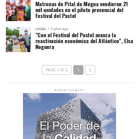
Matronas de Pital de Megua vendieron 21
mil unidades en el piloto presencial del
Festival del Pastel
LOCAL
5 años ago
”Con el Festival del Pastel avanza la
reactivación económica del Atlántico”, Elsa
Noguera
PAGE 1 OF 2
1
2
ADVERTISEMENT