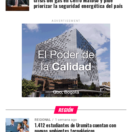
priorizar la seguridad energética del país
ADVERTISEMENT
REGIÓN
REGIONAL
1 semana ago
1.412 estudiantes de Urumita cuentan con
nuevos ambientes tecnológicos