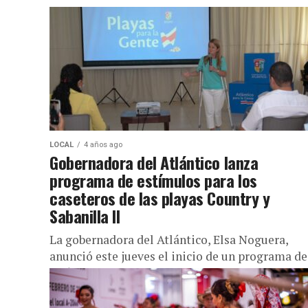
LOCAL
4 años ago
Gobernadora del Atlántico lanza
programa de estímulos para los
caseteros de las playas Country y
Sabanilla II
La gobernadora del Atlántico, Elsa Noguera,
anunció este jueves el inicio de un programa de
estímulos para los caseteros de las unidades
productivas de las playas...