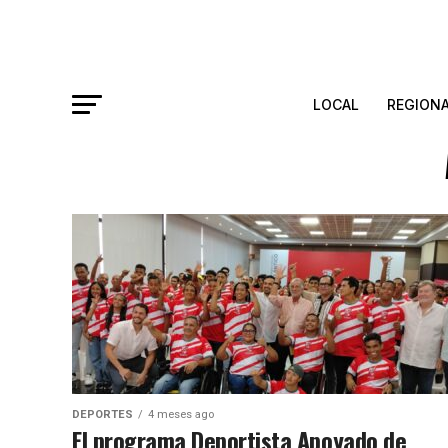
LOCAL
REGION
DEPORTES
4 meses ago
El programa Deportista Apoyado de