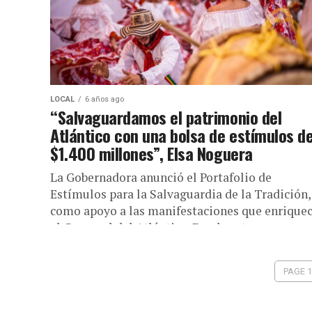
LOCAL
6 años ago
“Salvaguardamos el patrimonio del
Atlántico con una bolsa de estímulos d
$1.400 millones”, Elsa Noguera
La Gobernadora anunció el Portafolio de
Estímulos para la Salvaguardia de la Tradición,
como apoyo a las manifestaciones que enrique
el Carnaval del Atlántico. Desde este...
PAGE 1