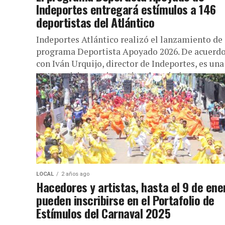
Indeportes entregará estímulos a 146
deportistas del Atlántico
Indeportes Atlántico realizó el lanzamiento de
programa Deportista Apoyado 2026. De acuerd
con Iván Urquijo, director de Indeportes, es una
gran noticia para incentivar la práctica...
LOCAL
2 años ago
Hacedores y artistas, hasta el 9 de ene
pueden inscribirse en el Portafolio de
Estímulos del Carnaval 2025