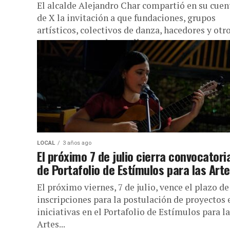
El alcalde Alejandro Char compartió en su cuen
de X la invitación a que fundaciones, grupos
artísticos, colectivos de danza, hacedores y otr
exponentes que desarrollen...
LOCAL
3 años ago
El próximo 7 de julio cierra convocatori
de Portafolio de Estímulos para las Art
El próximo viernes, 7 de julio, vence el plazo de
inscripciones para la postulación de proyectos 
iniciativas en el Portafolio de Estímulos para l
Artes...