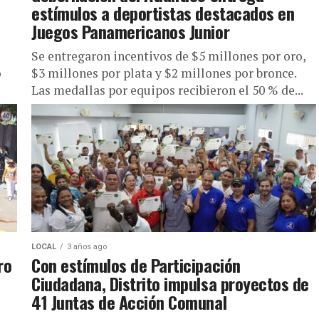
estímulos a deportistas destacados en
Juegos Panamericanos Junior
Se entregaron incentivos de $5 millones por oro,
o
$3 millones por plata y $2 millones por bronce.
Las medallas por equipos recibieron el 50 % de...
LOCAL
3 años ago
ro
Con estímulos de Participación
Ciudadana, Distrito impulsa proyectos de
41 Juntas de Acción Comunal