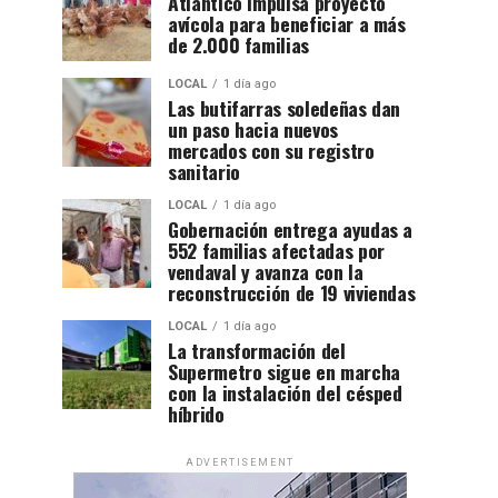
Atlántico impulsa proyecto
avícola para beneficiar a más
de 2.000 familias
LOCAL
1 día ago
Las butifarras soledeñas dan
un paso hacia nuevos
mercados con su registro
sanitario
LOCAL
1 día ago
Gobernación entrega ayudas a
552 familias afectadas por
vendaval y avanza con la
reconstrucción de 19 viviendas
LOCAL
1 día ago
La transformación del
Supermetro sigue en marcha
con la instalación del césped
híbrido
ADVERTISEMENT