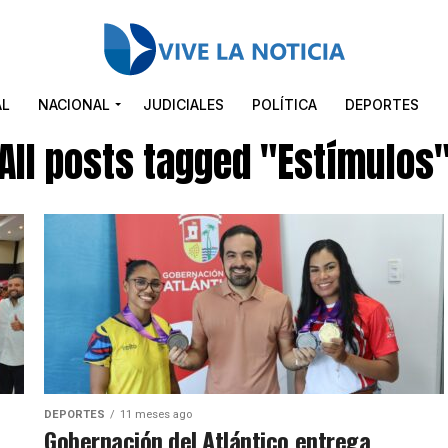
AL
NACIONAL
JUDICIALES
POLÍTICA
DEPORTES
All posts tagged "Estímulos
DEPORTES
11 meses ago
Gobernación del Atlántico entrega