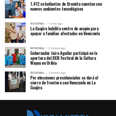
1.412 estudiantes de Urumita cuentan con
nuevos ambientes tecnológicos
REGIONAL
1 mes ago
La Guajira habilita centro de acopio para
apoyar a familias afectadas en Venezuela
REGIONAL
2 meses ago
Gobernador Jairo Aguilar participó en la
apertura del XXXI Festival de la Cultura
Wayuu en Uribia
REGIONAL
2 meses ago
Por elecciones presidenciales se dará el
cierre de frontera con Venezuela en La
Guajira