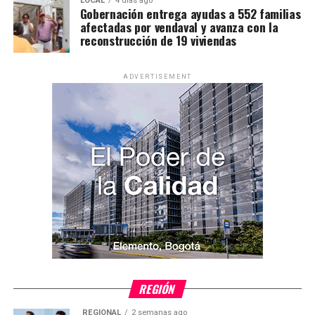
LOCAL
4 días ago
Gobernación entrega ayudas a 552 familias
afectadas por vendaval y avanza con la
reconstrucción de 19 viviendas
ADVERTISEMENT
REGIÓN
REGIONAL
2 semanas ago