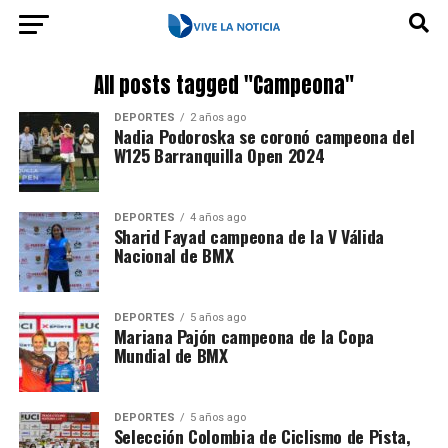
All posts tagged "Campeona"
DEPORTES
2 años ago
Nadia Podoroska se coronó campeona del
W125 Barranquilla Open 2024
DEPORTES
4 años ago
Sharid Fayad campeona de la V Válida
Nacional de BMX
DEPORTES
5 años ago
Mariana Pajón campeona de la Copa
Mundial de BMX
DEPORTES
5 años ago
Selección Colombia de Ciclismo de Pista,