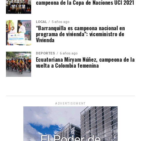
campeona de la Copa de Naciones UCI 2021
LOCAL
5 años ago
“Barranquilla es campeona nacional en
programa de vivienda”: viceministro de
Vivienda
DEPORTES
6 años ago
Ecuatoriana Miryam Núñez, campeona de la
vuelta a Colombia femenina
ADVERTISEMENT