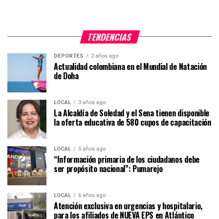
TENDENCIAS
DEPORTES
2 años ago
Actualidad colombiana en el Mundial de Natación
de Doha
LOCAL
3 años ago
La Alcaldía de Soledad y el Sena tienen disponible
la oferta educativa de 580 cupos de capacitación
LOCAL
5 años ago
“Información primaria de los ciudadanos debe
ser propósito nacional”: Pumarejo
LOCAL
6 años ago
Atención exclusiva en urgencias y hospitalario,
para los afiliados de NUEVA EPS en Atlántico