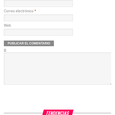
Correo electrónico
*
Web
Δ
TENDENCIAS