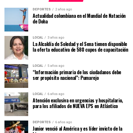
DEPORTES
2 años ago
Actualidad colombiana en el Mundial de Natación
de Doha
LOCAL
3 años ago
La Alcaldía de Soledad y el Sena tienen disponible
la oferta educativa de 580 cupos de capacitación
LOCAL
5 años ago
“Información primaria de los ciudadanos debe
ser propósito nacional”: Pumarejo
LOCAL
6 años ago
Atención exclusiva en urgencias y hospitalario,
para los afiliados de NUEVA EPS en Atlántico
DEPORTES
6 años ago
Junior venció al América y es líder invicto de la