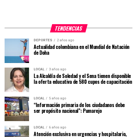
TENDENCIAS
DEPORTES
2 años ago
Actualidad colombiana en el Mundial de Natación
de Doha
LOCAL
3 años ago
La Alcaldía de Soledad y el Sena tienen disponible
la oferta educativa de 580 cupos de capacitación
LOCAL
5 años ago
“Información primaria de los ciudadanos debe
ser propósito nacional”: Pumarejo
LOCAL
6 años ago
Atención exclusiva en urgencias y hospitalario,