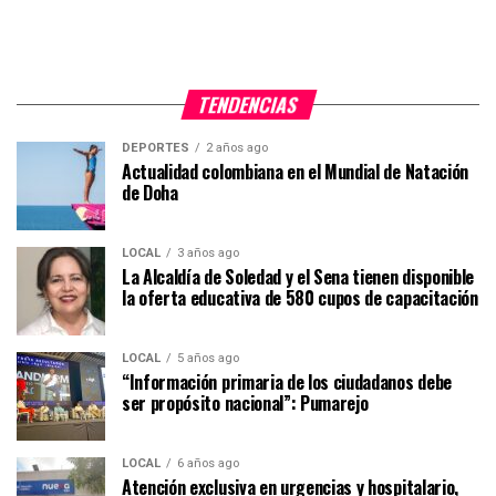
TENDENCIAS
DEPORTES
2 años ago
Actualidad colombiana en el Mundial de Natación
de Doha
LOCAL
3 años ago
La Alcaldía de Soledad y el Sena tienen disponible
la oferta educativa de 580 cupos de capacitación
LOCAL
5 años ago
“Información primaria de los ciudadanos debe
ser propósito nacional”: Pumarejo
LOCAL
6 años ago
Atención exclusiva en urgencias y hospitalario,