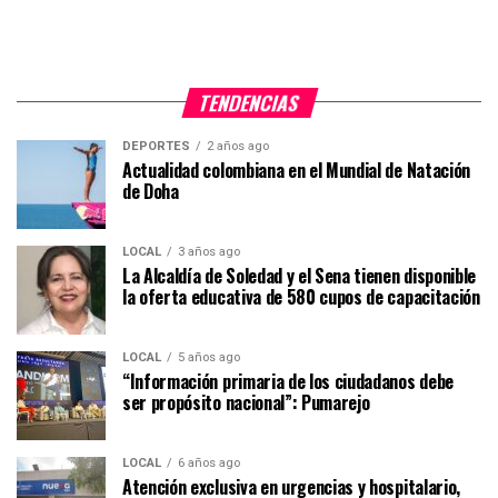
TENDENCIAS
DEPORTES
2 años ago
Actualidad colombiana en el Mundial de Natación
de Doha
LOCAL
3 años ago
La Alcaldía de Soledad y el Sena tienen disponible
la oferta educativa de 580 cupos de capacitación
LOCAL
5 años ago
“Información primaria de los ciudadanos debe
ser propósito nacional”: Pumarejo
LOCAL
6 años ago
Atención exclusiva en urgencias y hospitalario,