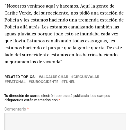
“Nosotros venimos aquí y hacemos. Aquí la gente de
Caribe Verde, del suroccidente, nos pidió una estación de
Policía y les estamos haciendo una tremenda estación de
Policía allá atrás. Les estamos canalizando también las
aguas pluviales porque todo esto se inundaba cada vez
que llovía. Estamos canalizando todas esas aguas, les
estamos haciendo el parque que la gente quería. De este
lado del suroccidente estamos en los barrios haciendo
mejoramientos de vivienda”.
RELATED TOPICS:
ALCALDE CHAR
CIRCUNVALAR
PEATONAL
SUROCCIDENTE
TÚNEL
Tu dirección de correo electrónico no será publicada.
Los campos
obligatorios están marcados con
*
Comentario
*