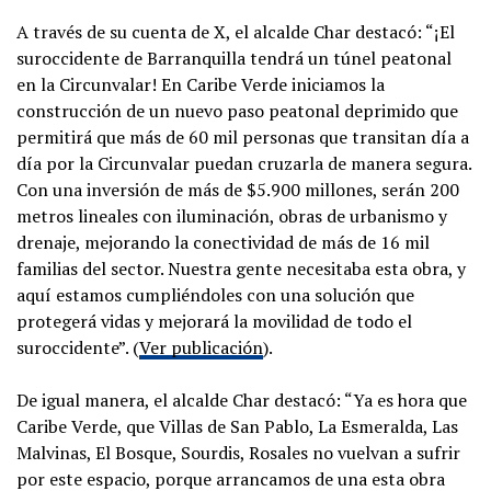
A través de su cuenta de X, el alcalde Char destacó: “¡El
suroccidente de Barranquilla tendrá un túnel peatonal
en la Circunvalar! En Caribe Verde iniciamos la
construcción de un nuevo paso peatonal deprimido que
permitirá que más de 60 mil personas que transitan día a
día por la Circunvalar puedan cruzarla de manera segura.
Con una inversión de más de $5.900 millones, serán 200
metros lineales con iluminación, obras de urbanismo y
drenaje, mejorando la conectividad de más de 16 mil
familias del sector. Nuestra gente necesitaba esta obra, y
aquí estamos cumpliéndoles con una solución que
protegerá vidas y mejorará la movilidad de todo el
suroccidente”. (
Ver publicación
).
De igual manera, el alcalde Char destacó: “Ya es hora que
Caribe Verde, que Villas de San Pablo, La Esmeralda, Las
Malvinas, El Bosque, Sourdis, Rosales no vuelvan a sufrir
por este espacio, porque arrancamos de una esta obra