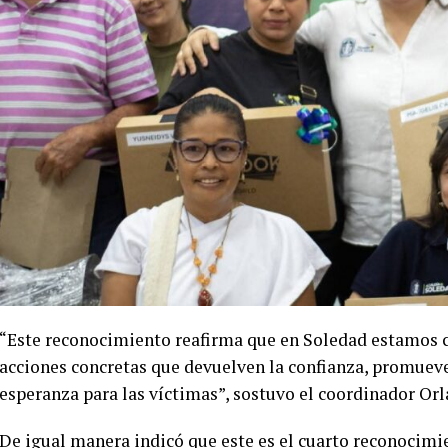
“Este reconocimiento reafirma que en Soledad estamos c
acciones concretas que devuelven la confianza, promuev
esperanza para las víctimas”, sostuvo el coordinador Or
De igual manera indicó que este es el cuarto reconocimien