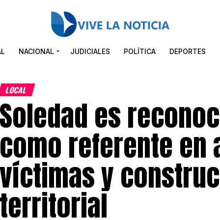
AL
NACIONAL
JUDICIALES
POLÍTICA
DEPORTES
LOCAL
Soledad es reconoc
como referente en 
víctimas y construc
territorial