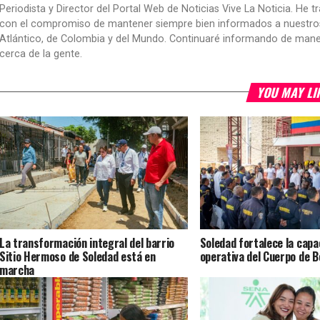
Periodista y Director del Portal Web de Noticias Vive La Noticia. He 
con el compromiso de mantener siempre bien informados a nuestros le
Atlántico, de Colombia y del Mundo. Continuaré informando de manera 
cerca de la gente.
YOU MAY LI
La transformación integral del barrio
Soledad fortalece la capa
Sitio Hermoso de Soledad está en
operativa del Cuerpo de 
marcha