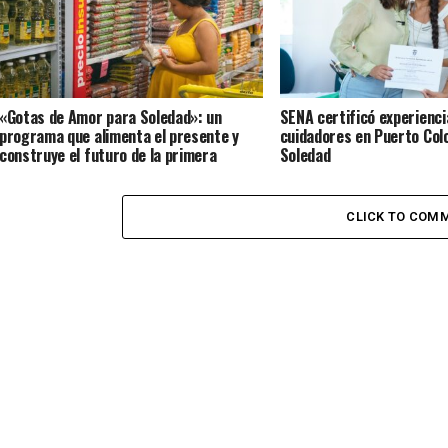
«Gotas de Amor para Soledad»: un
SENA certificó experienci
programa que alimenta el presente y
cuidadores en Puerto Col
construye el futuro de la primera
Soledad
infancia en el territorio
CLICK TO COM