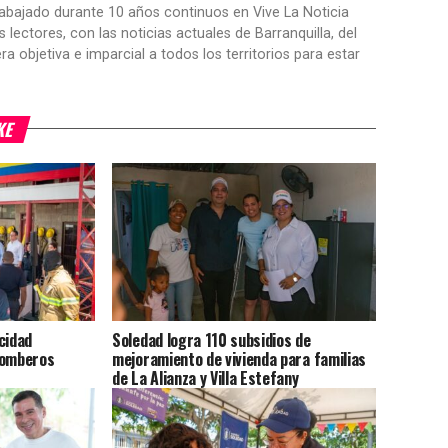
trabajado durante 10 años continuos en Vive La Noticia
ctores, con las noticias actuales de Barranquilla, del
objetiva e imparcial a todos los territorios para estar
KE
cidad
Soledad logra 110 subsidios de
Bomberos
mejoramiento de vivienda para familias
de La Alianza y Villa Estefany