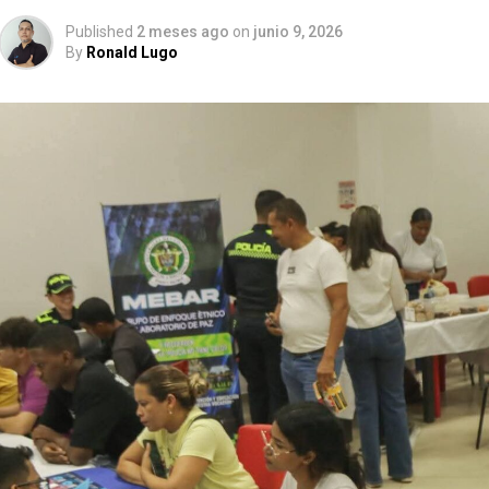
Published
2 meses ago
on
junio 9, 2026
By
Ronald Lugo