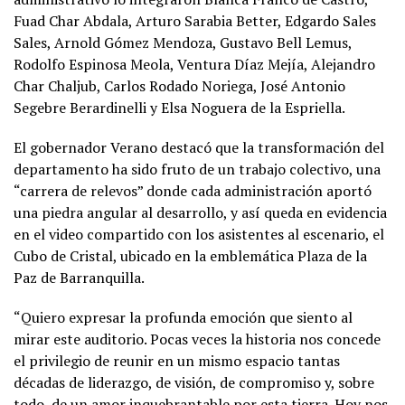
Fuad Char Abdala, Arturo Sarabia Better, Edgardo Sales
Sales, Arnold Gómez Mendoza, Gustavo Bell Lemus,
⁠Rodolfo Espinosa Meola, Ventura Díaz Mejía, Alejandro
Char Chaljub, Carlos Rodado Noriega, José Antonio
Segebre Berardinelli y Elsa Noguera de la Espriella.
El gobernador Verano destacó que la transformación del
departamento ha sido fruto de un trabajo colectivo, una
“carrera de relevos” donde cada administración aportó
una piedra angular al desarrollo, y así queda en evidencia
en el video compartido con los asistentes al escenario, el
Cubo de Cristal, ubicado en la emblemática Plaza de la
Paz de Barranquilla.
“Quiero expresar la profunda emoción que siento al
mirar este auditorio. Pocas veces la historia nos concede
el privilegio de reunir en un mismo espacio tantas
décadas de liderazgo, de visión, de compromiso y, sobre
todo, de un amor inquebrantable por esta tierra. Hoy nos