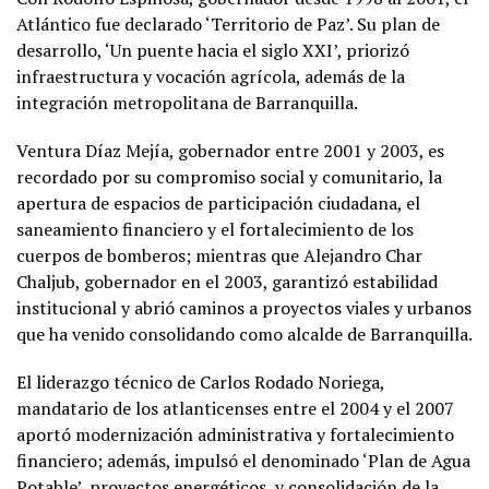
Atlántico fue declarado ‘Territorio de Paz’. Su plan de
desarrollo, ‘Un puente hacia el siglo XXI’, priorizó
infraestructura y vocación agrícola, además de la
integración metropolitana de Barranquilla.
Ventura Díaz Mejía, gobernador entre 2001 y 2003, es
recordado por su compromiso social y comunitario, la
apertura de espacios de participación ciudadana, el
saneamiento financiero y el fortalecimiento de los
cuerpos de bomberos; mientras que Alejandro Char
Chaljub, gobernador en el 2003, garantizó estabilidad
institucional y abrió caminos a proyectos viales y urbanos
que ha venido consolidando como alcalde de Barranquilla.
El liderazgo técnico de Carlos Rodado Noriega,
mandatario de los atlanticenses entre el 2004 y el 2007
aportó modernización administrativa y fortalecimiento
financiero; además, impulsó el denominado ‘Plan de Agua
Potable’, proyectos energéticos, y consolidación de la