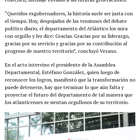
“Queridos exgobernadores, la historia suele ser justa con
el tiempo. Hoy, despojados de las tensiones del debate
político diario, el departamento del Atlántico los mira
con orgullo y les dice: Gracias. Gracias por su liderazgo,
gracias por su servicio y gracias por su contribución al
progreso de nuestro territorio”, concluyó Verano.
En el acto intervino el presidente de la Asamblea
Departamental, Estéfano González, quien luego de
reconocer los logros, manifestó que la transformación no
puede detenerse, hay que terminar lo que aún falta y
proyectar el futuro del departamento de tal manera que
los atlanticenses se sientan orgullosos de su territorio.