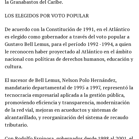
la Granabastos del Caribe.
LOS ELEGIDOS POR VOTO POPULAR
De acuerdo con la Constitución de 1991, en el Atlántico
es elegido como gobernador a través del voto popular a
Gustavo Bell Lemus, para el período 1992 -1994, a quien
le reconocen haber proyectado al Atlántico en el ámbito
nacional con políticas de derechos humanos, educación y
cultura.
El sucesor de Bell Lemus, Nelson Polo Hernández,
mandatario departamental de 1995 a 1997, representó la
tecnocracia empresarial aplicada a la gestión pública,
promoviendo eficiencia y transparencia, modernización
de la red vial, mejoras en acueductos y sistemas de
alcantarillado, y reorganización del sistema de recaudo
tributario.
Con Rodolfo Espinosa, gobernador desde 1998 al 2001, el