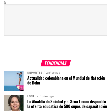
Δ
TENDENCIAS
DEPORTES
2 años ago
Actualidad colombiana en el Mundial de Natación
de Doha
LOCAL
3 años ago
La Alcaldía de Soledad y el Sena tienen disponible
la oferta educativa de 580 cupos de capacitación