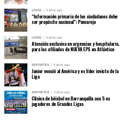
LOCAL
5 años ago
“Información primaria de los ciudadanos debe
ser propósito nacional”: Pumarejo
LOCAL
6 años ago
Atención exclusiva en urgencias y hospitalario,
para los afiliados de NUEVA EPS en Atlántico
DEPORTES
6 años ago
Junior venció al América y es líder invicto de la
Liga
DEPORTES
3 años ago
Clínica de béisbol en Barranquilla con 5 ex
jugadores de Grandes Ligas