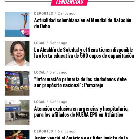
TENDENCIAS
DEPORTES
2 años ago
Actualidad colombiana en el Mundial de Natación
de Doha
LOCAL
3 años ago
La Alcaldía de Soledad y el Sena tienen disponible
la oferta educativa de 580 cupos de capacitación
LOCAL
5 años ago
“Información primaria de los ciudadanos debe
ser propósito nacional”: Pumarejo
LOCAL
6 años ago
Atención exclusiva en urgencias y hospitalario,
para los afiliados de NUEVA EPS en Atlántico
DEPORTES
6 años ago
Junior venció al América y es líder invicto de la