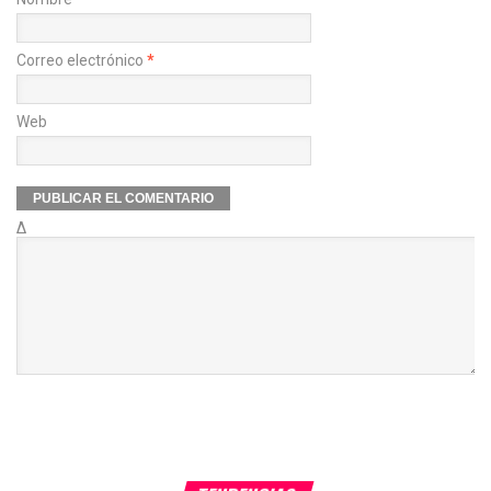
Correo electrónico
*
Web
Δ